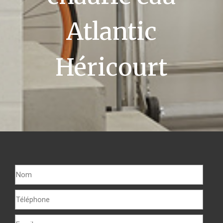
Atlantic
Héricourt