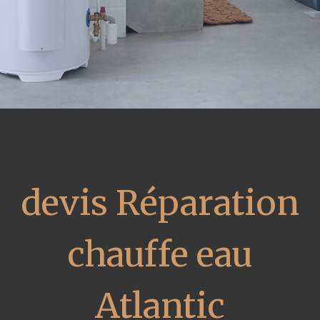
devis Réparation
chauffe eau
Atlantic