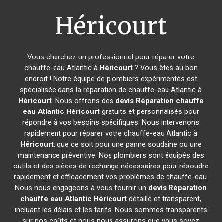
Héricourt
Vous cherchez un professionnel pour réparer votre
chauffe-eau Atlantic à
Héricourt
? Vous êtes au bon
endroit ! Notre équipe de plombiers expérimentés est
spécialisée dans la réparation de chauffe-eau Atlantic à
Héricourt
. Nous offrons des
devis Réparation chauffe
eau Atlantic
Héricourt
gratuits et personnalisés pour
répondre à vos besoins spécifiques. Nous intervenons
rapidement pour réparer votre chauffe-eau Atlantic à
Héricourt
, que ce soit pour une panne soudaine ou une
maintenance préventive. Nos plombiers sont équipés des
outils et des pièces de rechange nécessaires pour résoudre
rapidement et efficacement vos problèmes de chauffe-eau.
Nous nous engageons à vous fournir un
devis Réparation
chauffe eau Atlantic
Héricourt
détaillé et transparent,
incluant les délais et les tarifs. Nous sommes transparents
sur nos coûts et nous nous assurons que vous soyez