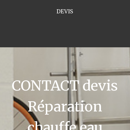
DEVIS
CONTACT devis
Réparation
chauffe eau