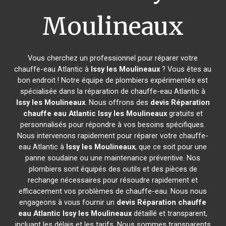
Moulineaux
Vous cherchez un professionnel pour réparer votre
chauffe-eau Atlantic à
Issy les Moulineaux
? Vous êtes au
bon endroit ! Notre équipe de plombiers expérimentés est
spécialisée dans la réparation de chauffe-eau Atlantic à
Issy les Moulineaux
. Nous offrons des
devis Réparation
chauffe eau Atlantic
Issy les Moulineaux
gratuits et
personnalisés pour répondre à vos besoins spécifiques.
Nous intervenons rapidement pour réparer votre chauffe-
eau Atlantic à
Issy les Moulineaux
, que ce soit pour une
panne soudaine ou une maintenance préventive. Nos
plombiers sont équipés des outils et des pièces de
rechange nécessaires pour résoudre rapidement et
efficacement vos problèmes de chauffe-eau. Nous nous
engageons à vous fournir un
devis Réparation chauffe
eau Atlantic
Issy les Moulineaux
détaillé et transparent,
incluant les délais et les tarifs. Nous sommes transparents