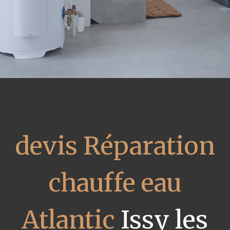
devis Réparation
chauffe eau
Atlantic
Issy les