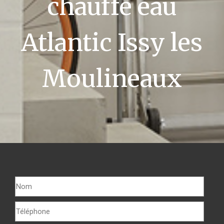
chauffe eau
Atlantic Issy les
Moulineaux