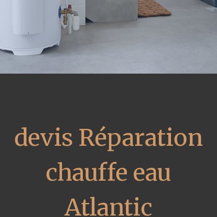
devis Réparation
chauffe eau
Atlantic