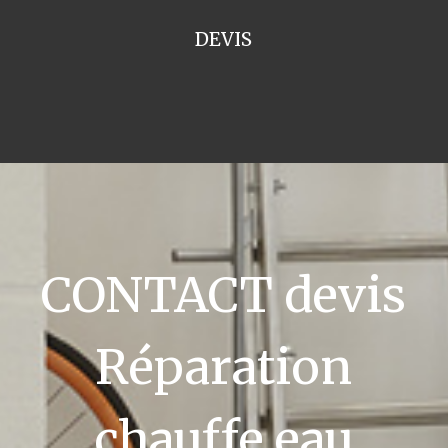
DEVIS
CONTACT devis
Réparation
chauffe eau