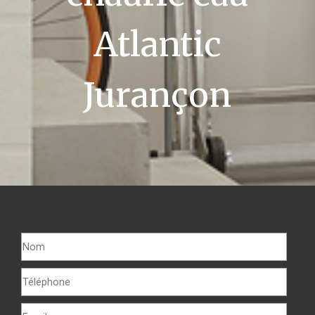
Atlantic
Jurançon