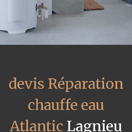
devis Réparation
chauffe eau
Atlantic
Lagnieu