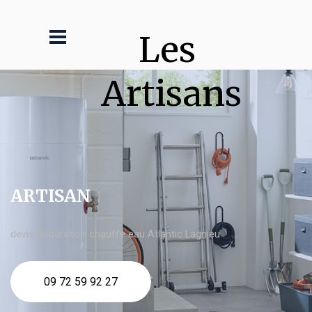
Les 
Artisans
ARTISAN
devis Réparation chauffe eau Atlantic Lagnieu
09 72 59 92 27