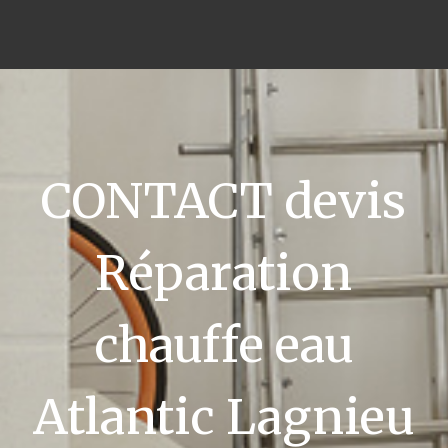
CONTACT devis
Réparation
chauffe eau
Atlantic Lagnieu