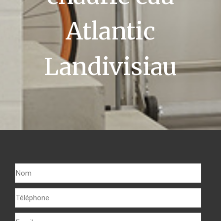
Atlantic
Landivisiau