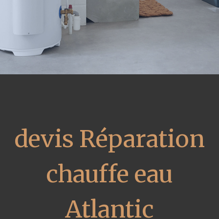
devis Réparation
chauffe eau
Atlantic