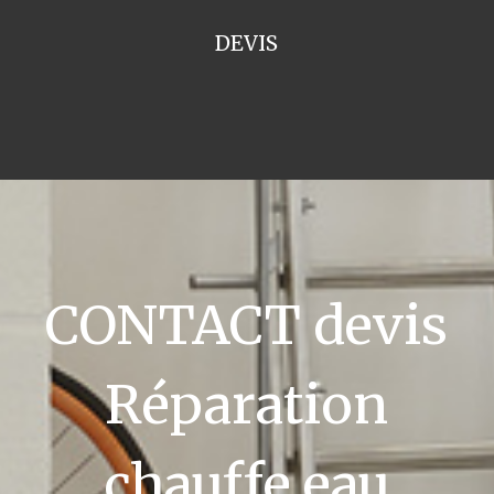
DEVIS
CONTACT devis
Réparation
chauffe eau