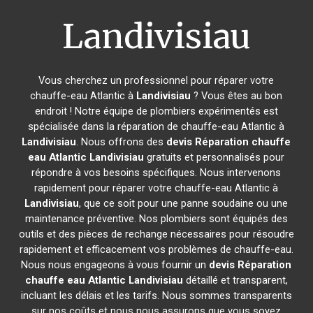
Landivisiau
Vous cherchez un professionnel pour réparer votre
chauffe-eau Atlantic à
Landivisiau
? Vous êtes au bon
endroit ! Notre équipe de plombiers expérimentés est
spécialisée dans la réparation de chauffe-eau Atlantic à
Landivisiau
. Nous offrons des
devis Réparation chauffe
eau Atlantic
Landivisiau
gratuits et personnalisés pour
répondre à vos besoins spécifiques. Nous intervenons
rapidement pour réparer votre chauffe-eau Atlantic à
Landivisiau
, que ce soit pour une panne soudaine ou une
maintenance préventive. Nos plombiers sont équipés des
outils et des pièces de rechange nécessaires pour résoudre
rapidement et efficacement vos problèmes de chauffe-eau.
Nous nous engageons à vous fournir un
devis Réparation
chauffe eau Atlantic
Landivisiau
détaillé et transparent,
incluant les délais et les tarifs. Nous sommes transparents
sur nos coûts et nous nous assurons que vous soyez