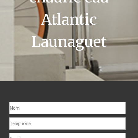
Atlantic
Launaguet