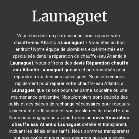
Launaguet
Vous cherchez un professionnel pour réparer votre
chauffe-eau Atlantic à
Launaguet
? Vous êtes au bon
endroit ! Notre équipe de plombiers expérimentés est
spécialisée dans la réparation de chauffe-eau Atlantic à
Launaguet
. Nous offrons des
devis Réparation chauffe
eau Atlantic
Launaguet
gratuits et personnalisés pour
répondre à vos besoins spécifiques. Nous intervenons
rapidement pour réparer votre chauffe-eau Atlantic à
Launaguet
, que ce soit pour une panne soudaine ou une
maintenance préventive. Nos plombiers sont équipés des
outils et des pièces de rechange nécessaires pour résoudre
rapidement et efficacement vos problèmes de chauffe-eau.
Nous nous engageons à vous fournir un
devis Réparation
chauffe eau Atlantic
Launaguet
détaillé et transparent,
incluant les délais et les tarifs. Nous sommes transparents
sur nos coûts et nous nous assurons que vous soyez