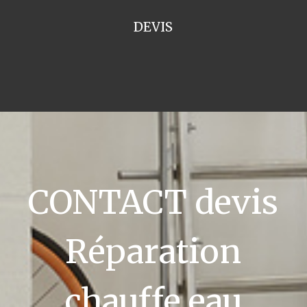
DEVIS
CONTACT devis
Réparation
chauffe eau