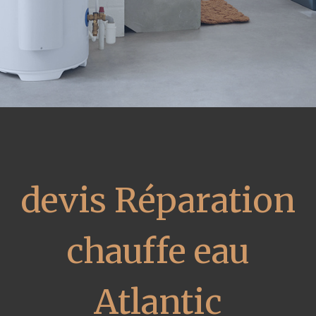
devis Réparation
chauffe eau
Atlantic