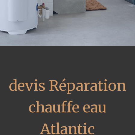
devis Réparation
chauffe eau
Atlantic