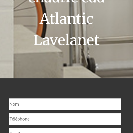
Atlantic
Lavelanet