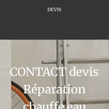
DEVIS
CONTACT devis
Réparation
chauffe eau