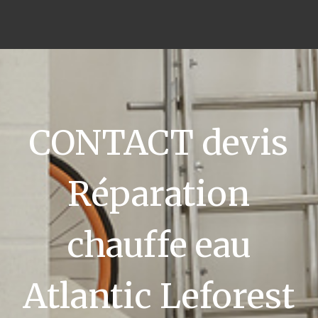
CONTACT devis
Réparation
chauffe eau
Atlantic Leforest