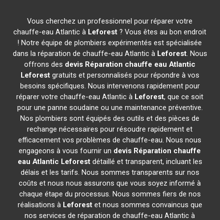
Vous cherchez un professionnel pour réparer votre
chauffe-eau Atlantic à
Leforest
? Vous êtes au bon endroit
! Notre équipe de plombiers expérimentés est spécialisée
dans la réparation de chauffe-eau Atlantic à
Leforest
. Nous
offrons des
devis Réparation chauffe eau Atlantic
Leforest
gratuits et personnalisés pour répondre à vos
besoins spécifiques. Nous intervenons rapidement pour
réparer votre chauffe-eau Atlantic à
Leforest
, que ce soit
pour une panne soudaine ou une maintenance préventive.
Nos plombiers sont équipés des outils et des pièces de
rechange nécessaires pour résoudre rapidement et
efficacement vos problèmes de chauffe-eau. Nous nous
engageons à vous fournir un
devis Réparation chauffe
eau Atlantic
Leforest
détaillé et transparent, incluant les
délais et les tarifs. Nous sommes transparents sur nos
coûts et nous nous assurons que vous soyez informé à
chaque étape du processus. Nous sommes fiers de nos
réalisations à
Leforest
et nous sommes convaincus que
nos services de réparation de chauffe-eau Atlantic à