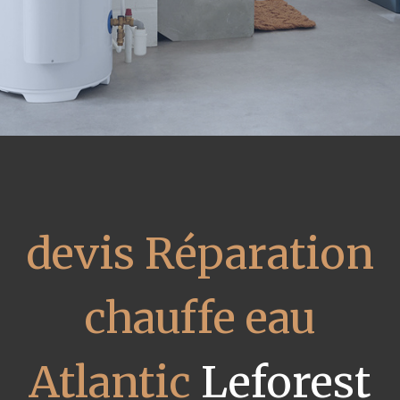
devis Réparation
chauffe eau
Atlantic
Leforest