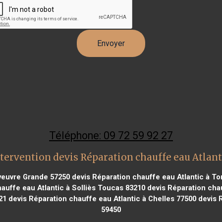
Téléphone: 09 72 59 92 27
tervention devis Réparation chauffe eau Atlant
oyeuvre Grande 57250
devis Réparation chauffe eau Atlantic à T
auffe eau Atlantic à Solliès Toucas 83210
devis Réparation chau
21
devis Réparation chauffe eau Atlantic à Chelles 77500
devis R
59450