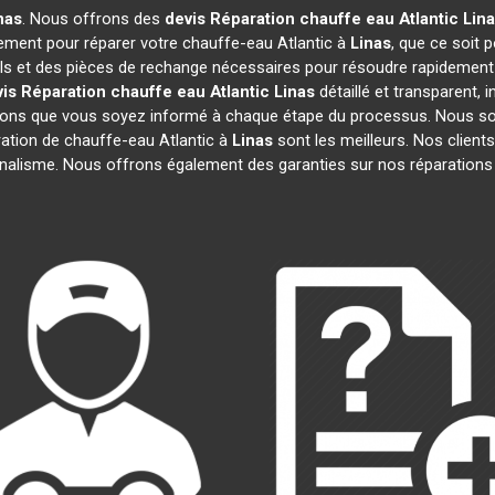
nas
. Nous offrons des
devis Réparation chauffe eau Atlantic
Lin
ement pour réparer votre chauffe-eau Atlantic à
Linas
, que ce soit
ils et des pièces de rechange nécessaires pour résoudre rapidemen
is Réparation chauffe eau Atlantic
Linas
détaillé et transparent, 
rons que vous soyez informé à chaque étape du processus. Nous so
tion de chauffe-eau Atlantic à
Linas
sont les meilleurs. Nos clients
onnalisme. Nous offrons également des garanties sur nos réparations