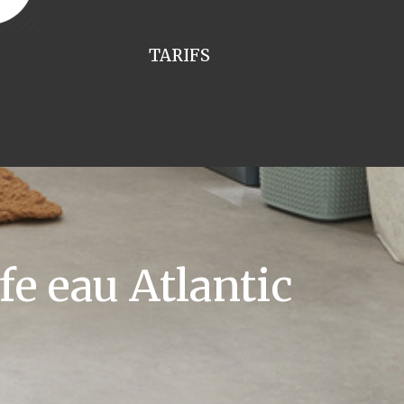
TARIFS
e eau Atlantic