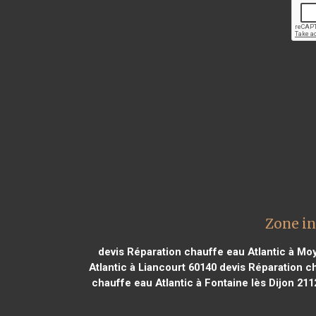
Zone in
devis Réparation chauffe eau Atlantic à M
Atlantic à Liancourt 60140
devis Réparation ch
chauffe eau Atlantic à Fontaine lès Dijon 211