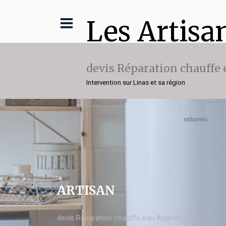
Les Artisa
devis Réparation chauffe 
Intervention sur Linas et sa région
ARTISAN
devis Réparation chauffe eau Atlantic Linas