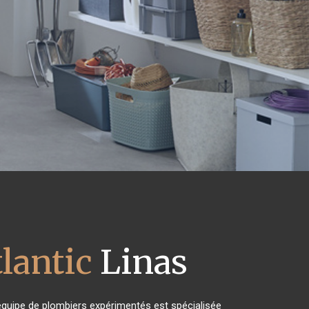
lantic
Linas
équipe de plombiers expérimentés est spécialisée