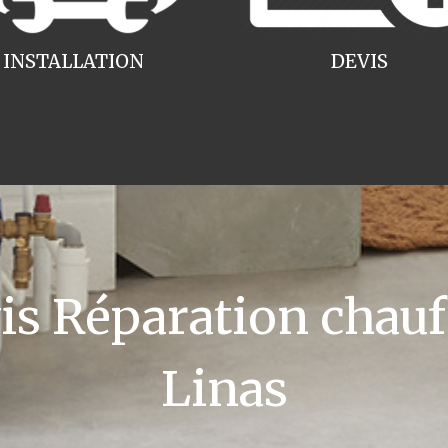
INSTALLATION
DEVIS
 Réparation chauff
Linas