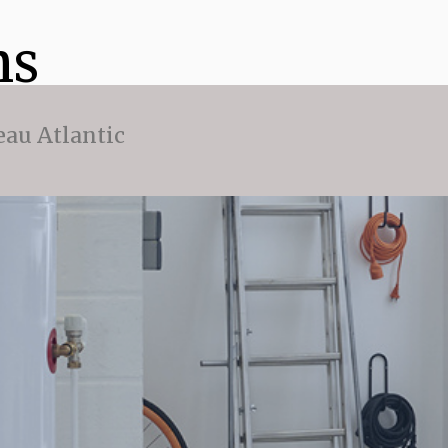
ns
eau Atlantic