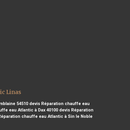
ic Linas
omblaine 54510
devis Réparation chauffe eau
ffe eau Atlantic à Dax 40100
devis Réparation
éparation chauffe eau Atlantic à Sin le Noble