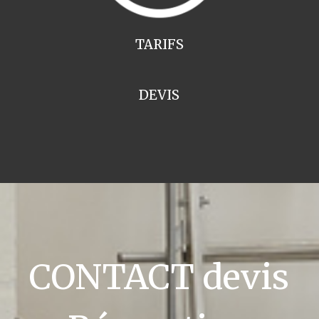
TARIFS
DEVIS
CONTACT devis