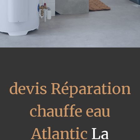
devis Réparation
chauffe eau
Atlantic
La