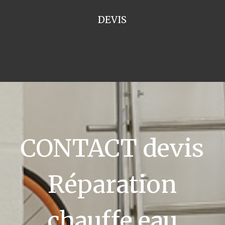
DEVIS
CONTACT devis
Réparation
chauffe eau