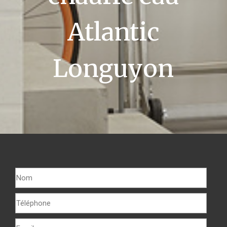
Atlantic
Longuyon