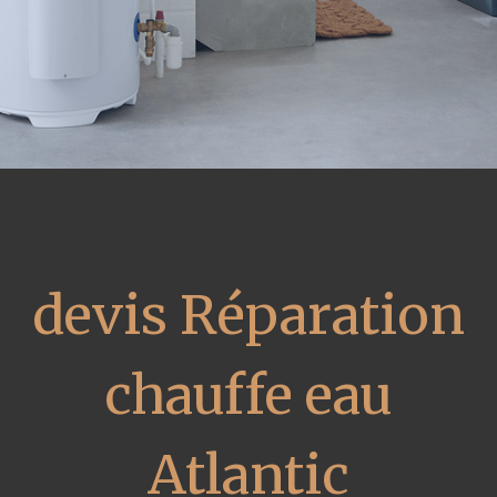
devis Réparation
chauffe eau
Atlantic