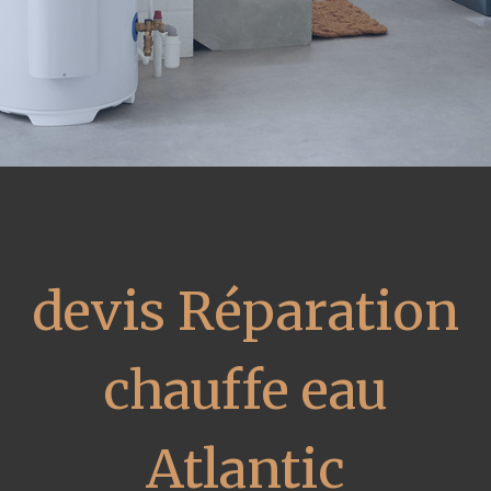
devis Réparation
chauffe eau
Atlantic