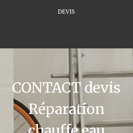
DEVIS
CONTACT devis
Réparation
chauffe eau