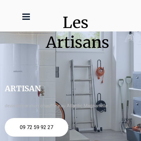
Les 
Artisans
ARTISAN
devis Réparation chauffe eau Atlantic Magnanville
09 72 59 92 27