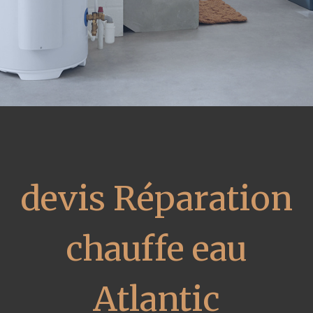
devis Réparation
chauffe eau
Atlantic