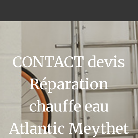
CONTACT devis
Réparation
chauffe eau
Atlantic Meythet