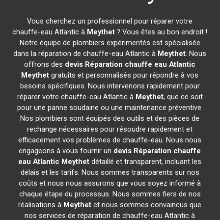
Vous cherchez un professionnel pour réparer votre
chauffe-eau Atlantic à
Meythet
? Vous êtes au bon endroit !
Notre équipe de plombiers expérimentés est spécialisée
dans la réparation de chauffe-eau Atlantic à
Meythet
. Nous
offrons des
devis Réparation chauffe eau Atlantic
Meythet
gratuits et personnalisés pour répondre à vos
besoins spécifiques. Nous intervenons rapidement pour
réparer votre chauffe-eau Atlantic à
Meythet
, que ce soit
pour une panne soudaine ou une maintenance préventive.
Nos plombiers sont équipés des outils et des pièces de
rechange nécessaires pour résoudre rapidement et
efficacement vos problèmes de chauffe-eau. Nous nous
engageons à vous fournir un
devis Réparation chauffe
eau Atlantic
Meythet
détaillé et transparent, incluant les
délais et les tarifs. Nous sommes transparents sur nos
coûts et nous nous assurons que vous soyez informé à
chaque étape du processus. Nous sommes fiers de nos
réalisations à
Meythet
et nous sommes convaincus que
nos services de réparation de chauffe-eau Atlantic à