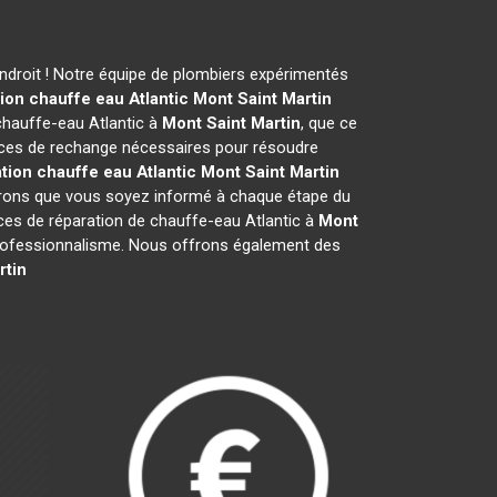
droit ! Notre équipe de plombiers expérimentés
ion chauffe eau Atlantic
Mont Saint Martin
chauffe-eau Atlantic à
Mont Saint Martin
, que ce
èces de rechange nécessaires pour résoudre
tion chauffe eau Atlantic
Mont Saint Martin
ssurons que vous soyez informé à chaque étape du
s de réparation de chauffe-eau Atlantic à
Mont
e professionnalisme. Nous offrons également des
rtin