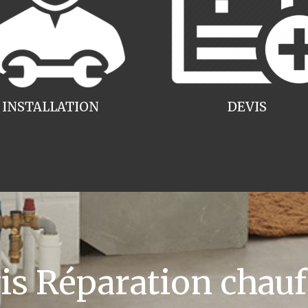
INSTALLATION
DEVIS
 Réparation chauff