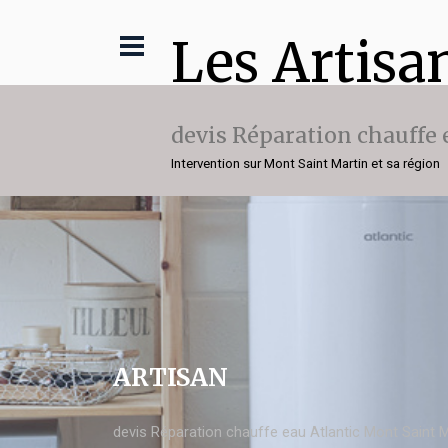
Les Artisa
devis Réparation chauffe 
Intervention sur Mont Saint Martin et sa région
ARTISAN
devis Réparation chauffe eau Atlantic Mont Saint M