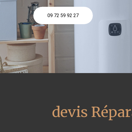
09 72 59 92 27
devis Répar