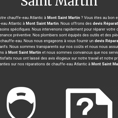
Saint Martin
otre chauffe-eau Atlantic à
Mont Saint Martin
? Vous êtes au bon en
-eau Atlantic à
Mont Saint Martin
. Nous offrons des
devis Réparat
esoins spécifiques. Nous intervenons rapidement pour réparer votre 
enance préventive. Nos plombiers sont équipés des outils et des pi
 chauffe-eau. Nous nous engageons à vous fournir un
devis Répara
 les tarifs. Nous sommes transparents sur nos coûts et nous nous a
ons à
Mont Saint Martin
et nous sommes convaincus que nos service
atisfaits nous ont laissé des avis élogieux sur notre travail et notr
anties sur nos réparations de chauffe-eau Atlantic à
Mont Saint Ma