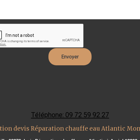
Téléphone: 09 72 59 92 27
tion devis Réparation chauffe eau Atlantic Mon