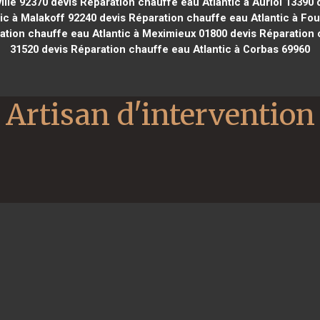
ille 92370
devis Réparation chauffe eau Atlantic à Auriol 13390
d
ic à Malakoff 92240
devis Réparation chauffe eau Atlantic à Fo
ation chauffe eau Atlantic à Meximieux 01800
devis Réparation 
31520
devis Réparation chauffe eau Atlantic à Corbas 69960
Artisan d'intervention