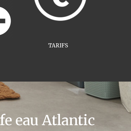
TARIFS
e eau Atlantic