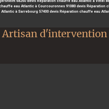
ngersheim 68260
devis Réparation chauffe eau Atlantic à Vittel 8
chauffe eau Atlantic à Courcouronnes 91080
devis Réparation ch
 Atlantic à Sarrebourg 57400
devis Réparation chauffe eau Atlan
Artisan d'intervention