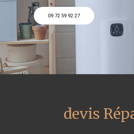
09 72 59 92 27
devis Répa