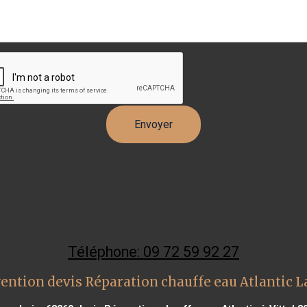
Téléphone: 09 72 59 92 27
ention devis Réparation chauffe eau Atlantic