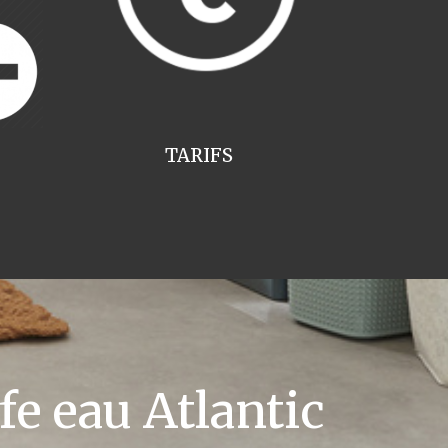
TARIFS
e eau Atlantic