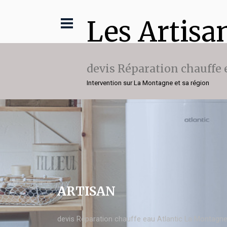
Les Artisa
devis Réparation chauffe 
Intervention sur La Montagne et sa région
ARTISAN
devis Réparation chauffe eau Atlantic La Montagn