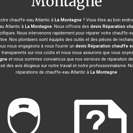
Montagne
otre chauffe-eau Atlantic à
La Montagne
? Vous êtes au bon endroi
au Atlantic à
La Montagne
. Nous offrons des
devis Réparation cha
ifiques. Nous intervenons rapidement pour réparer votre chauffe-ea
ive. Nos plombiers sont équipés des outils et des pièces de rechan
ous nous engageons à vous fournir un
devis Réparation chauffe ea
mes transparents sur nos coûts et nous nous assurons que vous soy
gne
et nous sommes convaincus que nos services de réparation de
aissé des avis élogieux sur notre travail et notre professionnalisme.
réparations de chauffe-eau Atlantic à
La Montagne