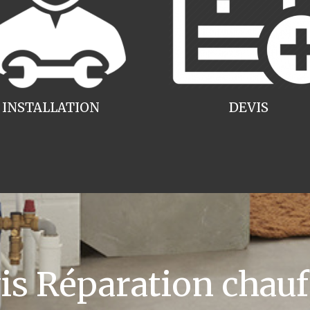
INSTALLATION
DEVIS
 Réparation chauff