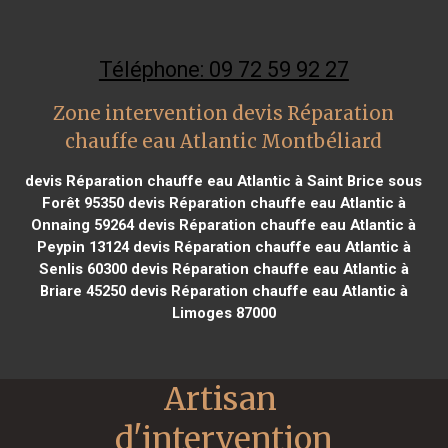
Téléphone: 09 72 59 92 27
Zone intervention devis Réparation
chauffe eau Atlantic Montbéliard
devis Réparation chauffe eau Atlantic à Saint Brice sous
Forêt 95350
devis Réparation chauffe eau Atlantic à
Onnaing 59264
devis Réparation chauffe eau Atlantic à
Peypin 13124
devis Réparation chauffe eau Atlantic à
Senlis 60300
devis Réparation chauffe eau Atlantic à
Briare 45250
devis Réparation chauffe eau Atlantic à
Limoges 87000
Artisan 
d'intervention