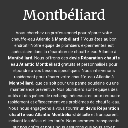
Montbéliard
Vous cherchez un professionnel pour réparer votre
chauffe-eau Atlantic à
Montbéliard
? Vous êtes au bon
endroit ! Notre équipe de plombiers expérimentés est
spécialisée dans la réparation de chauffe-eau Atlantic à
Montbéliard
. Nous offrons des
devis Réparation chauffe
eau Atlantic
Montbéliard
gratuits et personnalisés pour
répondre à vos besoins spécifiques. Nous intervenons
rapidement pour réparer votre chauffe-eau Atlantic à
Montbéliard
, que ce soit pour une panne soudaine ou une
maintenance préventive. Nos plombiers sont équipés des
outils et des pièces de rechange nécessaires pour résoudre
rapidement et efficacement vos problèmes de chauffe-eau.
Nous nous engageons à vous fournir un
devis Réparation
chauffe eau Atlantic
Montbéliard
détaillé et transparent,
incluant les délais et les tarifs. Nous sommes transparents
sur nos coûts et nous nous assurons que vous soyez