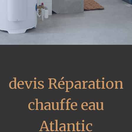
devis Réparation
chauffe eau
Atlantic