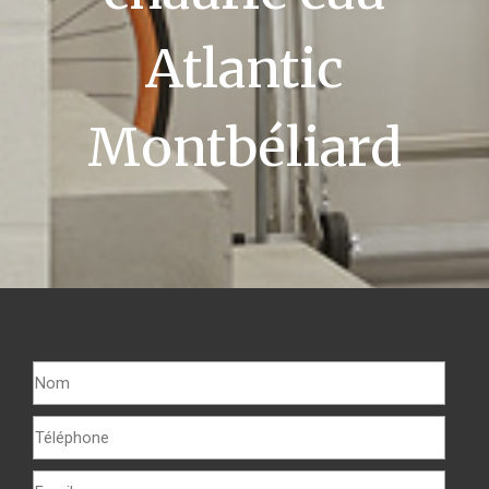
Atlantic
Montbéliard