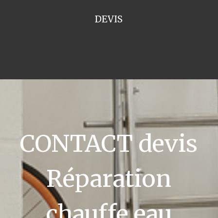
DEVIS
CONTACT devis
Réparation
chauffe eau