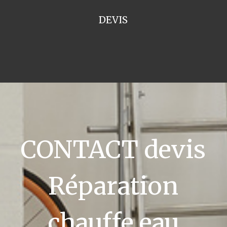
DEVIS
CONTACT devis
Réparation
chauffe eau