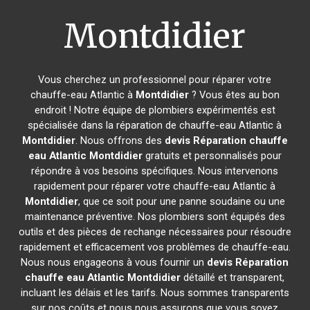
Montdidier
Vous cherchez un professionnel pour réparer votre
chauffe-eau Atlantic à
Montdidier
? Vous êtes au bon
endroit ! Notre équipe de plombiers expérimentés est
spécialisée dans la réparation de chauffe-eau Atlantic à
Montdidier
. Nous offrons des
devis Réparation chauffe
eau Atlantic
Montdidier
gratuits et personnalisés pour
répondre à vos besoins spécifiques. Nous intervenons
rapidement pour réparer votre chauffe-eau Atlantic à
Montdidier
, que ce soit pour une panne soudaine ou une
maintenance préventive. Nos plombiers sont équipés des
outils et des pièces de rechange nécessaires pour résoudre
rapidement et efficacement vos problèmes de chauffe-eau.
Nous nous engageons à vous fournir un
devis Réparation
chauffe eau Atlantic
Montdidier
détaillé et transparent,
incluant les délais et les tarifs. Nous sommes transparents
sur nos coûts et nous nous assurons que vous soyez