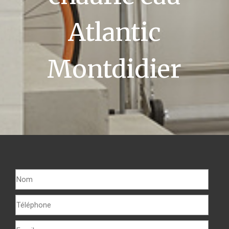
Atlantic
Montdidier