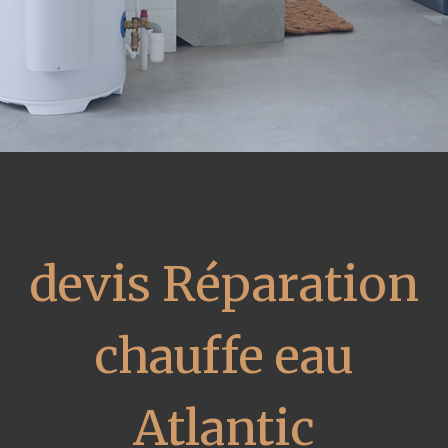
devis Réparation
chauffe eau
Atlantic