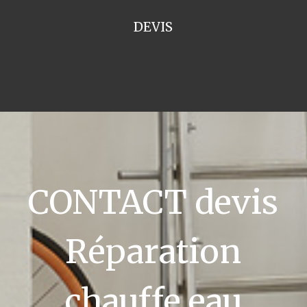
DEVIS
CONTACT devis
Réparation
chauffe eau