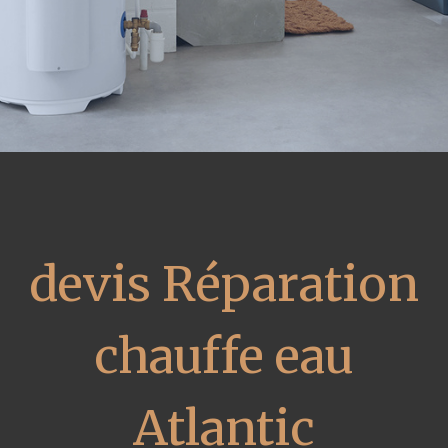
devis Réparation
chauffe eau
Atlantic