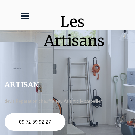
Les 
Artisans
ARTISAN
devis Réparation chauffe eau Atlantic Montpellier
09 72 59 92 27