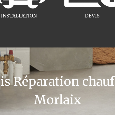
INSTALLATION
DEVIS
 Réparation chauff
Morlaix