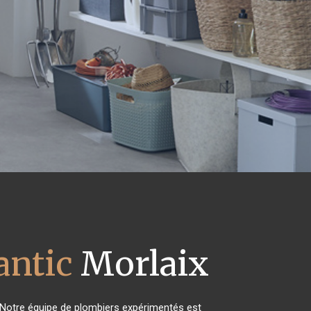
antic
Morlaix
 Notre équipe de plombiers expérimentés est