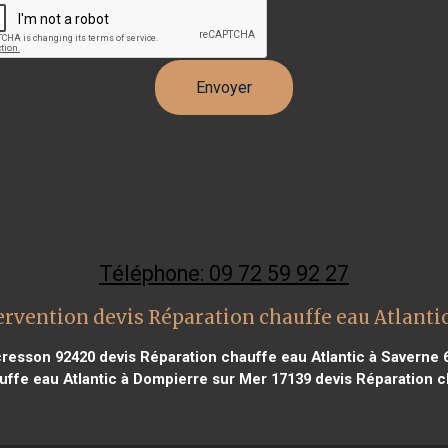
Téléphone: 09 72 59 92 27
ervention devis Réparation chauffe eau Atlanti
cresson 92420
devis Réparation chauffe eau Atlantic à Saverne 
uffe eau Atlantic à Dompierre sur Mer 17139
devis Réparation c