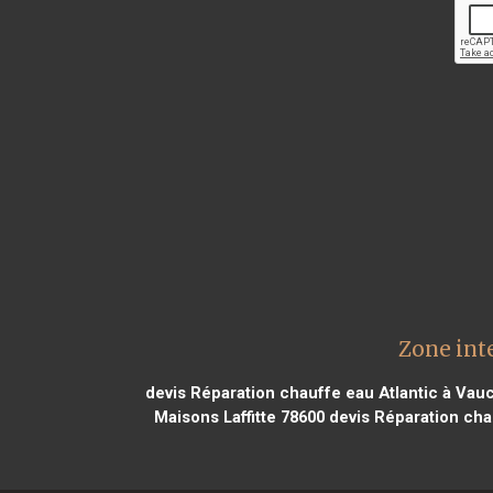
Zone int
devis Réparation chauffe eau Atlantic à Vau
Maisons Laffitte 78600
devis Réparation cha