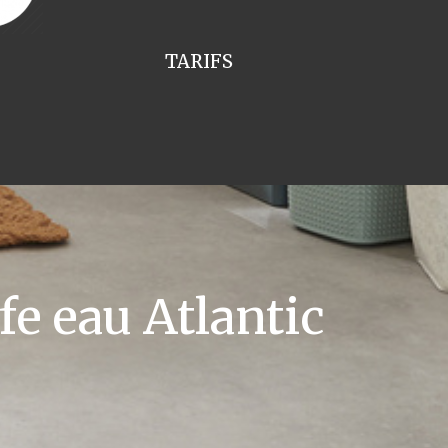
TARIFS
e eau Atlantic