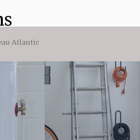
ns
eau Atlantic