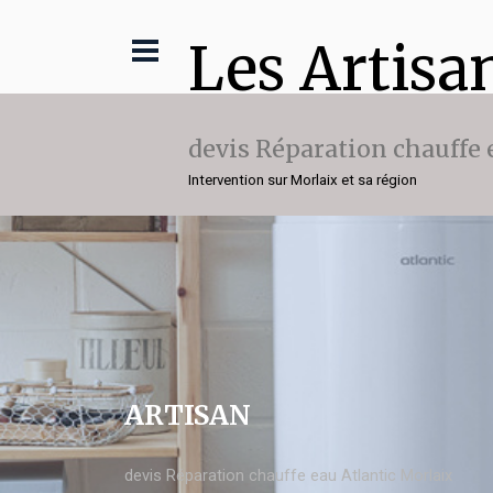
Les Artisa
devis Réparation chauffe 
Intervention sur Morlaix et sa région
ARTISAN
devis Réparation chauffe eau Atlantic Morlaix