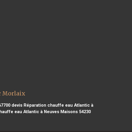
c Morlaix
67700
devis Réparation chauffe eau Atlantic à
hauffe eau Atlantic à Neuves Maisons 54230