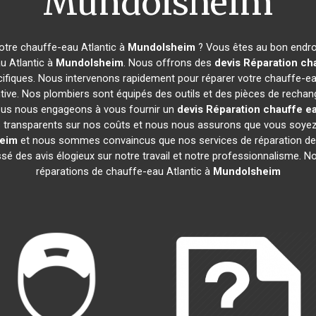
Mundolsheim
otre chauffe-eau Atlantic à
Mundolsheim
? Vous êtes au bon endroi
u Atlantic à
Mundolsheim
. Nous offrons des
devis Réparation cha
ifiques. Nous intervenons rapidement pour réparer votre chauffe-ea
ive. Nos plombiers sont équipés des outils et des pièces de rechan
ous nous engageons à vous fournir un
devis Réparation chauffe ea
mes transparents sur nos coûts et nous nous assurons que vous soy
eim
et nous sommes convaincus que nos services de réparation de
aissé des avis élogieux sur notre travail et notre professionnalisme.
réparations de chauffe-eau Atlantic à
Mundolsheim