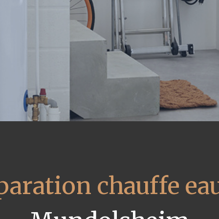
paration chauffe eau