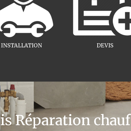
INSTALLATION
DEVIS
 Réparation chauff