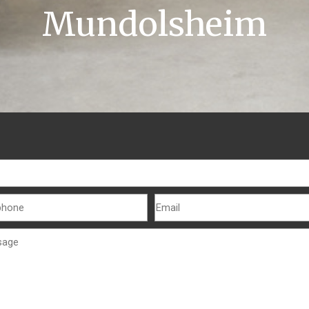
Mundolsheim