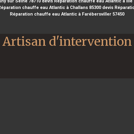
sny sur Seine 78710
devis Réparation chauffe eau Atlantic à Ille
éparation chauffe eau Atlantic à Challans 85300
devis Réparatio
Réparation chauffe eau Atlantic à Farébersviller 57450
Artisan d'intervention