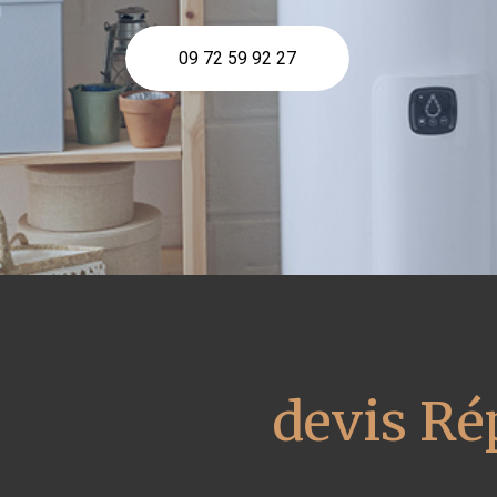
09 72 59 92 27
devis Ré