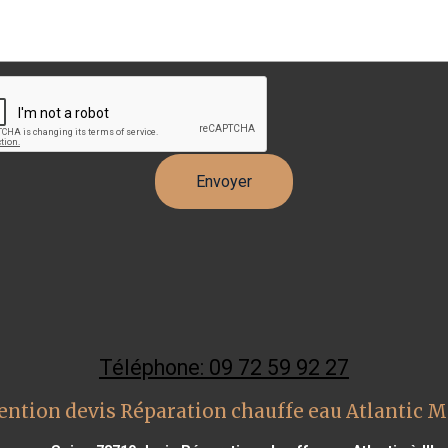
Téléphone: 09 72 59 92 27
ention devis Réparation chauffe eau Atlantic