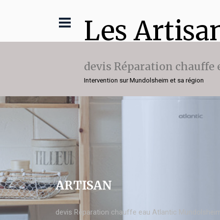
Les Artisa
devis Réparation chauffe 
Intervention sur Mundolsheim et sa région
ARTISAN
devis Réparation chauffe eau Atlantic Mundolshei