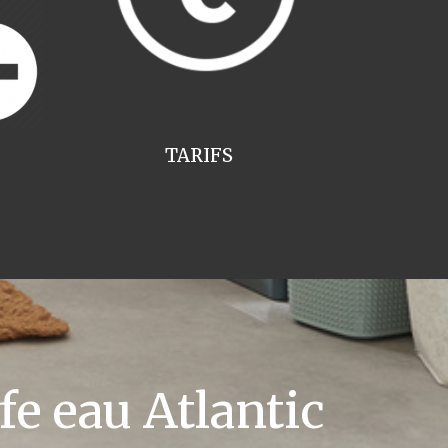
TARIFS
e eau Atlantic