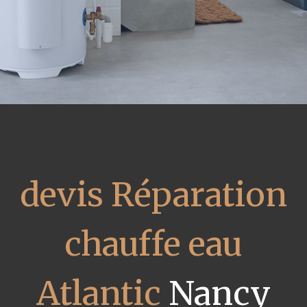
devis Réparation
chauffe eau
Atlantic
Nancy