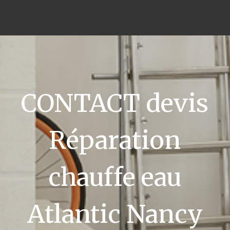
CONTACT devis
Réparation
chauffe eau
Atlantic Nancy