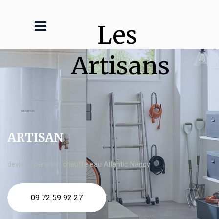
Les 
Artisans
ARTISAN
devis Réparation chauffe eau Atlantic Nancy
09 72 59 92 27