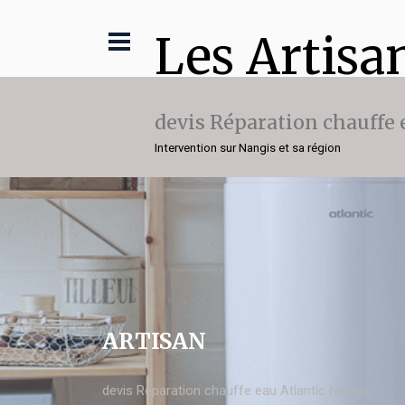
Les Artisa
devis Réparation chauffe 
Intervention sur Nangis et sa région
ARTISAN
devis Réparation chauffe eau Atlantic Nangis