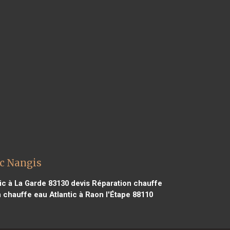
ic Nangis
ic à La Garde 83130
devis Réparation chauffe
 chauffe eau Atlantic à Raon l'Étape 88110