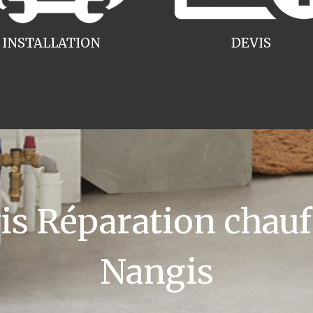
INSTALLATION
DEVIS
 Réparation chauff
Nangis