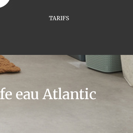
TARIFS
e eau Atlantic