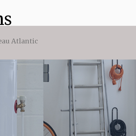
ns
eau Atlantic