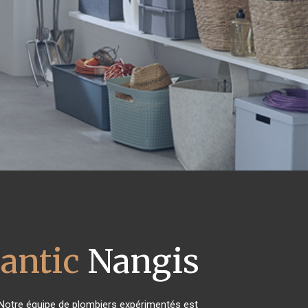
lantic
Nangis
 Notre équipe de plombiers expérimentés est