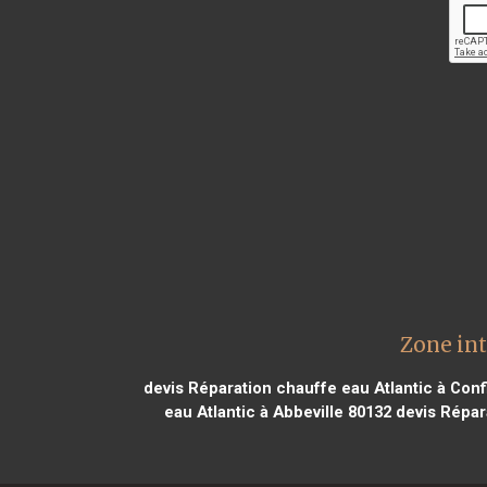
Zone int
devis Réparation chauffe eau Atlantic à Con
eau Atlantic à Abbeville 80132
devis Répar