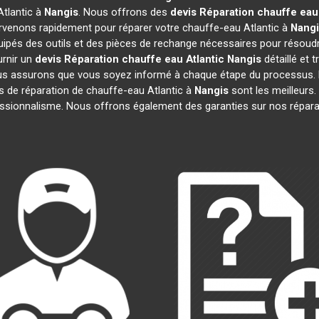
Atlantic à
Nangis
. Nous offrons des
devis Réparation chauffe eau 
rvenons rapidement pour réparer votre chauffe-eau Atlantic à
Nangi
uipés des outils et des pièces de rechange nécessaires pour résoud
rnir un
devis Réparation chauffe eau Atlantic
Nangis
détaillé et t
s assurons que vous soyez informé à chaque étape du processus. 
de réparation de chauffe-eau Atlantic à
Nangis
sont les meilleurs.
ofessionnalisme. Nous offrons également des garanties sur nos répar