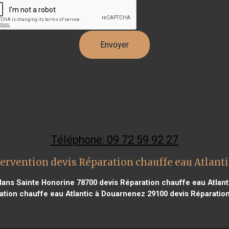
Téléphone: 09 72 59 92 27
ervention devis Réparation chauffe eau Atlant
flans Sainte Honorine 78700
devis Réparation chauffe eau Atlant
ation chauffe eau Atlantic à Douarnenez 29100
devis Réparation