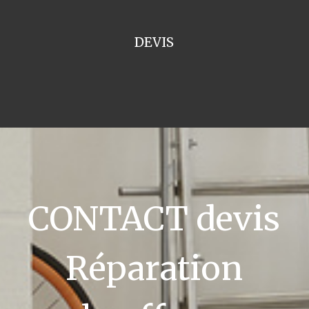
DEVIS
CONTACT devis
Réparation