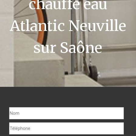
chauffe eau
Atlantic Neuville
sur Saône