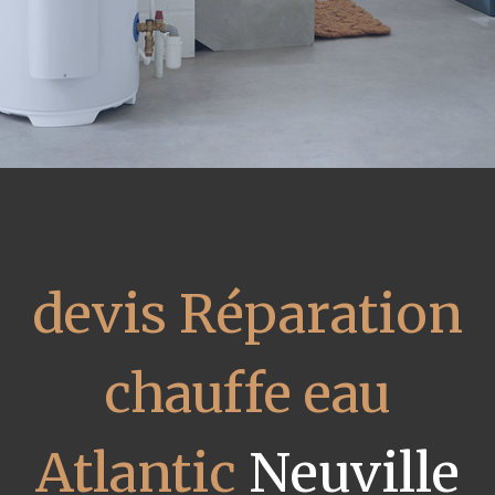
devis Réparation
chauffe eau
Atlantic
Neuville