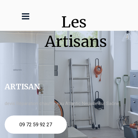
Les 
Artisans
ARTISAN
devis Réparation chauffe eau Atlantic Neuville sur Saône
09 72 59 92 27