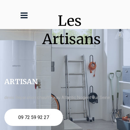
Les 
Artisans
ARTISAN
devis Réparation chauffe eau Atlantic Nogent sur Seine
09 72 59 92 27