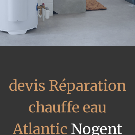
devis Réparation
chauffe eau
Atlantic
Nogent