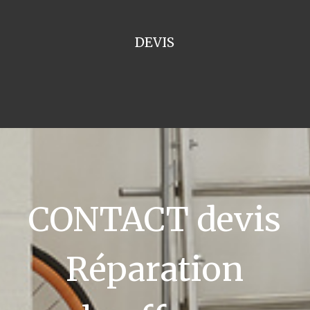
DEVIS
CONTACT devis
Réparation