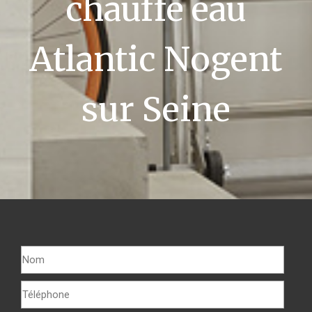
chauffe eau
Atlantic Nogent
sur Seine