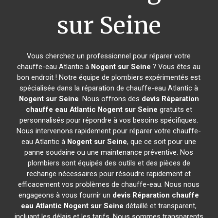
sur Seine
Vous cherchez un professionnel pour réparer votre
chauffe-eau Atlantic à
Nogent sur Seine
? Vous êtes au
bon endroit ! Notre équipe de plombiers expérimentés est
spécialisée dans la réparation de chauffe-eau Atlantic à
Nogent sur Seine
. Nous offrons des
devis Réparation
chauffe eau Atlantic
Nogent sur Seine
gratuits et
personnalisés pour répondre à vos besoins spécifiques.
Nous intervenons rapidement pour réparer votre chauffe-
eau Atlantic à
Nogent sur Seine
, que ce soit pour une
panne soudaine ou une maintenance préventive. Nos
plombiers sont équipés des outils et des pièces de
rechange nécessaires pour résoudre rapidement et
efficacement vos problèmes de chauffe-eau. Nous nous
engageons à vous fournir un
devis Réparation chauffe
eau Atlantic
Nogent sur Seine
détaillé et transparent,
incluant les délais et les tarifs. Nous sommes transparents