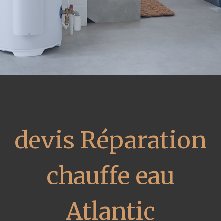
devis Réparation
chauffe eau
Atlantic