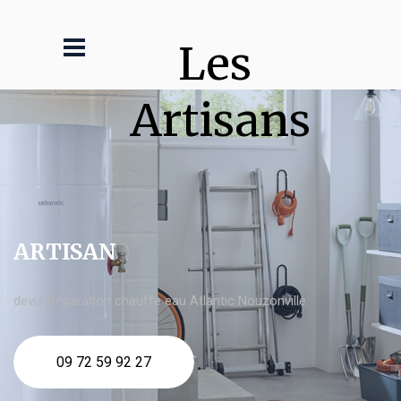
Les 
Artisans
ARTISAN
devis Réparation chauffe eau Atlantic Nouzonville
09 72 59 92 27