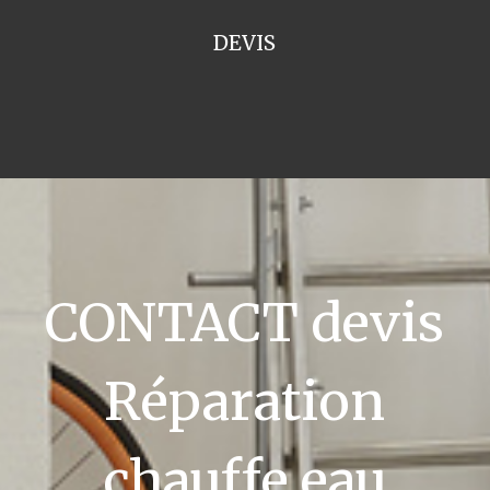
DEVIS
CONTACT devis
Réparation
chauffe eau