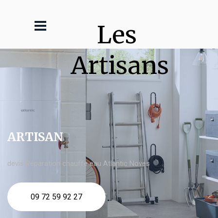
Les 
Artisans
ARTISAN
devis Réparation chauffe eau Atlantic Noves
09 72 59 92 27