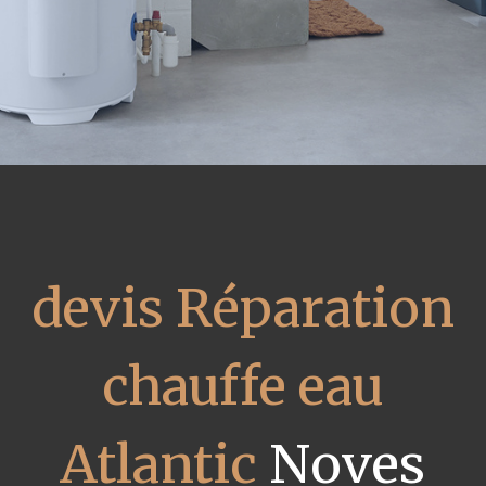
devis Réparation
chauffe eau
Atlantic
Noves