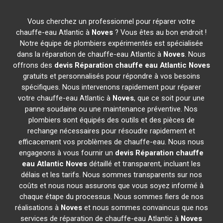
Vous cherchez un professionnel pour réparer votre
chauffe-eau Atlantic à
Noves
? Vous êtes au bon endroit !
Notre équipe de plombiers expérimentés est spécialisée
dans la réparation de chauffe-eau Atlantic à
Noves
. Nous
offrons des
devis Réparation chauffe eau Atlantic
Noves
gratuits et personnalisés pour répondre à vos besoins
spécifiques. Nous intervenons rapidement pour réparer
votre chauffe-eau Atlantic à
Noves
, que ce soit pour une
panne soudaine ou une maintenance préventive. Nos
plombiers sont équipés des outils et des pièces de
rechange nécessaires pour résoudre rapidement et
efficacement vos problèmes de chauffe-eau. Nous nous
engageons à vous fournir un
devis Réparation chauffe
eau Atlantic
Noves
détaillé et transparent, incluant les
délais et les tarifs. Nous sommes transparents sur nos
coûts et nous nous assurons que vous soyez informé à
chaque étape du processus. Nous sommes fiers de nos
réalisations à
Noves
et nous sommes convaincus que nos
services de réparation de chauffe-eau Atlantic à
Noves