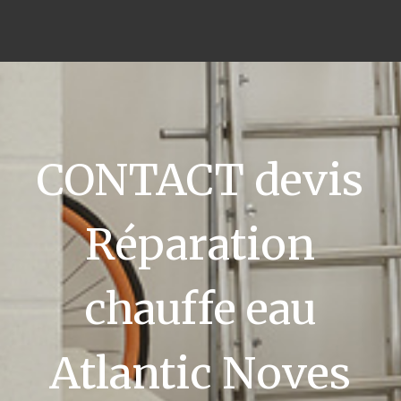
CONTACT devis
Réparation
chauffe eau
Atlantic Noves