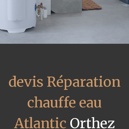
devis Réparation
chauffe eau
Atlantic
Orthez