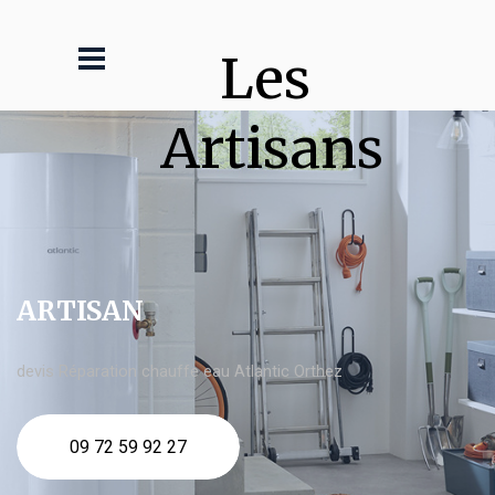
Les 
Artisans
ARTISAN
devis Réparation chauffe eau Atlantic Orthez
09 72 59 92 27