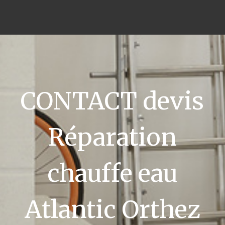
CONTACT devis
Réparation
chauffe eau
Atlantic Orthez