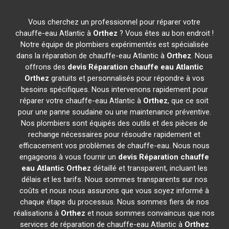
Vous cherchez un professionnel pour réparer votre
chauffe-eau Atlantic à
Orthez
? Vous êtes au bon endroit !
Notre équipe de plombiers expérimentés est spécialisée
dans la réparation de chauffe-eau Atlantic à
Orthez
. Nous
offrons des
devis Réparation chauffe eau Atlantic
Orthez
gratuits et personnalisés pour répondre à vos
besoins spécifiques. Nous intervenons rapidement pour
réparer votre chauffe-eau Atlantic à
Orthez
, que ce soit
pour une panne soudaine ou une maintenance préventive.
Nos plombiers sont équipés des outils et des pièces de
rechange nécessaires pour résoudre rapidement et
efficacement vos problèmes de chauffe-eau. Nous nous
engageons à vous fournir un
devis Réparation chauffe
eau Atlantic
Orthez
détaillé et transparent, incluant les
délais et les tarifs. Nous sommes transparents sur nos
coûts et nous nous assurons que vous soyez informé à
chaque étape du processus. Nous sommes fiers de nos
réalisations à
Orthez
et nous sommes convaincus que nos
services de réparation de chauffe-eau Atlantic à
Orthez