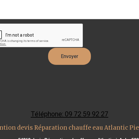
Téléphone: 09 72 59 92 27
ntion devis Réparation chauffe eau Atlantic Pie