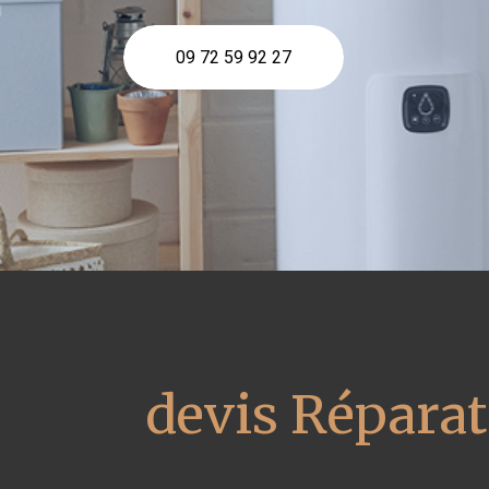
09 72 59 92 27
devis Réparat