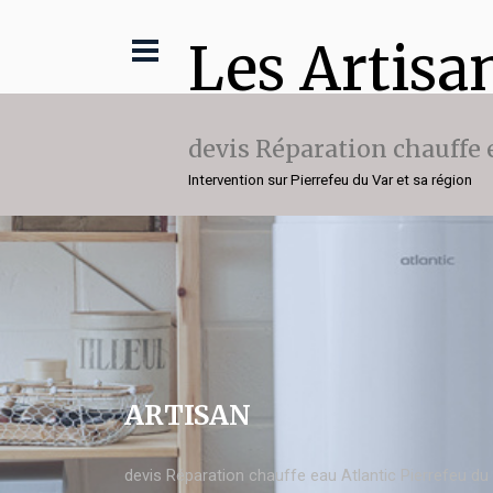
Les Artisa
devis Réparation chauffe 
Intervention sur Pierrefeu du Var et sa région
ARTISAN
devis Réparation chauffe eau Atlantic Pierrefeu du