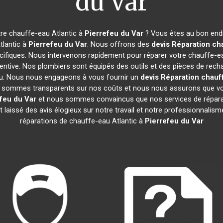
du Var
re chauffe-eau Atlantic à
Pierrefeu du Var
? Vous êtes au bon endr
tlantic à
Pierrefeu du Var
. Nous offrons des
devis Réparation cha
ifiques. Nous intervenons rapidement pour réparer votre chauffe-e
ntive. Nos plombiers sont équipés des outils et des pièces de rech
u. Nous nous engageons à vous fournir un
devis Réparation chauff
 Nous sommes transparents sur nos coûts et nous nous assurons que
feu du Var
et nous sommes convaincus que nos services de réparat
nt laissé des avis élogieux sur notre travail et notre professionnal
réparations de chauffe-eau Atlantic à
Pierrefeu du Var