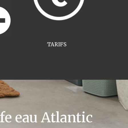
TARIFS
e eau Atlantic