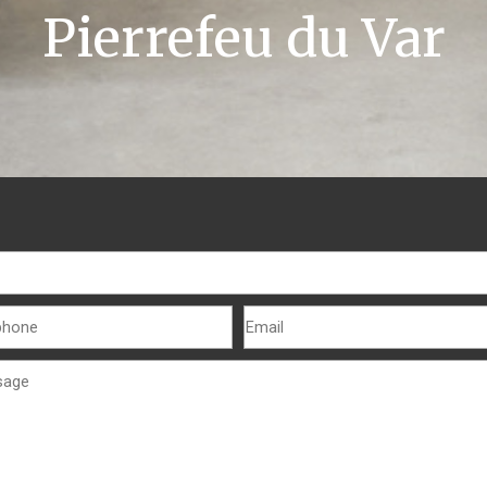
Pierrefeu du Var