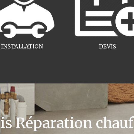
INSTALLATION
DEVIS
 Réparation chauff