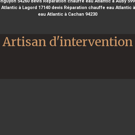
Longuyon 54260
devis Réparation chauffe eau Atlantic à Auby 59
Atlantic à Lagord 17140
devis Réparation chauffe eau Atlantic
eau Atlantic à Cachan 94230
Artisan d'intervention