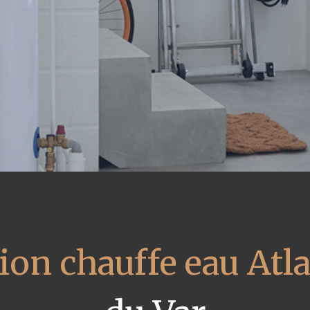
ion chauffe eau Atla