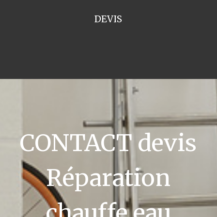
DEVIS
CONTACT devis
Réparation
chauffe eau