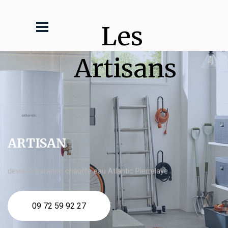
Les 
Artisans
ARTISAN
devis Réparation chauffe eau Atlantic Pierrelaye
09 72 59 92 27