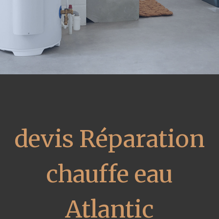
devis Réparation
chauffe eau
Atlantic