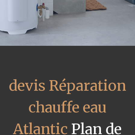
devis Réparation
chauffe eau
Atlantic
Plan de