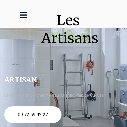
Les 
Artisans
ARTISAN
devis Réparation chauffe eau Atlantic Plan de Cuques
09 72 59 92 27