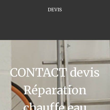
DEVIS
CONTACT devis
Réparation
chauffe eau