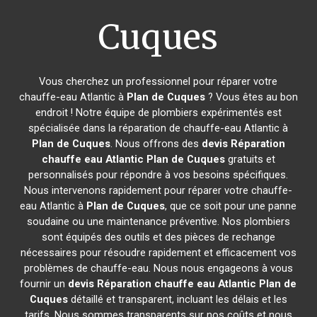
Cuques
Vous cherchez un professionnel pour réparer votre
chauffe-eau Atlantic à
Plan de Cuques
? Vous êtes au bon
endroit ! Notre équipe de plombiers expérimentés est
spécialisée dans la réparation de chauffe-eau Atlantic à
Plan de Cuques
. Nous offrons des
devis Réparation
chauffe eau Atlantic
Plan de Cuques
gratuits et
personnalisés pour répondre à vos besoins spécifiques.
Nous intervenons rapidement pour réparer votre chauffe-
eau Atlantic à
Plan de Cuques
, que ce soit pour une panne
soudaine ou une maintenance préventive. Nos plombiers
sont équipés des outils et des pièces de rechange
nécessaires pour résoudre rapidement et efficacement vos
problèmes de chauffe-eau. Nous nous engageons à vous
fournir un
devis Réparation chauffe eau Atlantic
Plan de
Cuques
détaillé et transparent, incluant les délais et les
tarifs. Nous sommes transparents sur nos coûts et nous