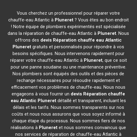
Vous cherchez un professionnel pour réparer votre
chauffe-eau Atlantic à
Pluneret
? Vous êtes au bon endroit
! Notre équipe de plombiers expérimentés est spécialisée
dans la réparation de chauffe-eau Atlantic à
Pluneret
. Nous
offrons des
devis Réparation chauffe eau Atlantic
Pluneret
gratuits et personnalisés pour répondre à vos
besoins spécifiques. Nous intervenons rapidement pour
réparer votre chauffe-eau Atlantic à
Pluneret
, que ce soit
pour une panne soudaine ou une maintenance préventive.
Nos plombiers sont équipés des outils et des pièces de
rechange nécessaires pour résoudre rapidement et
efficacement vos problèmes de chauffe-eau. Nous nous
engageons à vous fournir un
devis Réparation chauffe
eau Atlantic
Pluneret
détaillé et transparent, incluant les
délais et les tarifs. Nous sommes transparents sur nos
coûts et nous nous assurons que vous soyez informé à
chaque étape du processus. Nous sommes fiers de nos
réalisations à
Pluneret
et nous sommes convaincus que
nos services de réparation de chauffe-eau Atlantic à