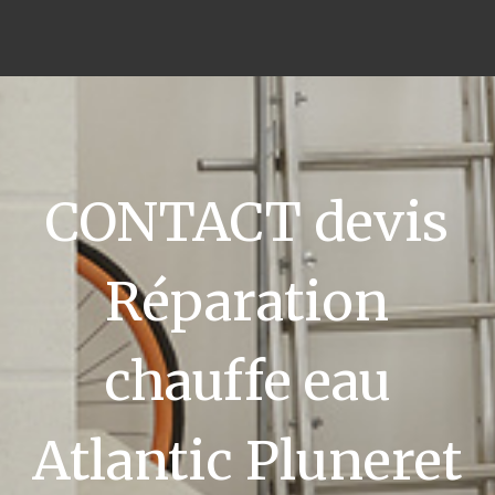
CONTACT devis
Réparation
chauffe eau
Atlantic Pluneret