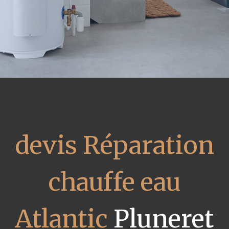
devis Réparation
chauffe eau
Atlantic
Pluneret