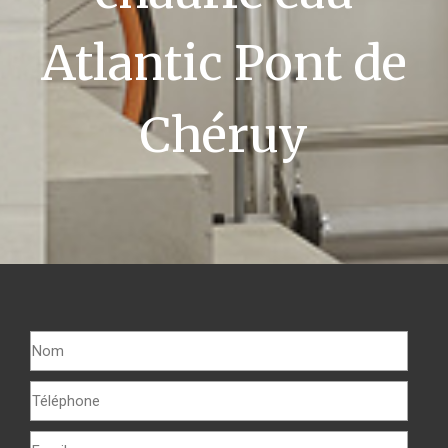
Atlantic Pont de
Chéruy