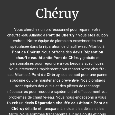
Chéruy
Vous cherchez un professionnel pour réparer votre
chauffe-eau Atlantic à
Pont de Chéruy
? Vous êtes au bon
endroit ! Notre équipe de plombiers expérimentés est
spécialisée dans la réparation de chauffe-eau Atlantic à
Pont de Chéruy
. Nous offrons des
devis Réparation
chauffe eau Atlantic
Pont de Chéruy
gratuits et
personnalisés pour répondre à vos besoins spécifiques.
Nous intervenons rapidement pour réparer votre chauffe-
eau Atlantic à
Pont de Chéruy
, que ce soit pour une panne
soudaine ou une maintenance préventive. Nos plombiers
sont équipés des outils et des pièces de rechange
nécessaires pour résoudre rapidement et efficacement vos
problèmes de chauffe-eau. Nous nous engageons à vous
fournir un
devis Réparation chauffe eau Atlantic
Pont de
Chéruy
détaillé et transparent, incluant les délais et les
tarifs. Nous sommes transparents sur nos coûts et nous