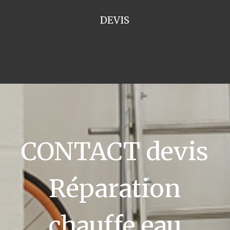
DEVIS
CONTACT devis
Réparation
chauffe eau