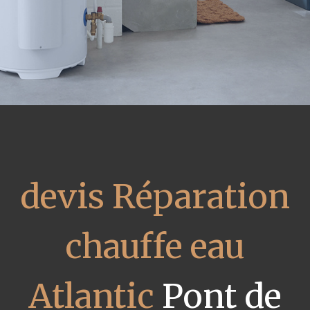
devis Réparation
chauffe eau
Atlantic
Pont de