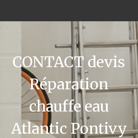
CONTACT devis
Réparation
chauffe eau
Atlantic Pontivy