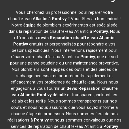
Vous cherchez un professionnel pour réparer votre
chauffe-eau Atlantic à
Pontivy
? Vous êtes au bon endroit !
Notre équipe de plombiers expérimentés est spécialisée
dans la réparation de chauffe-eau Atlantic à
Pontivy
. Nous
offrons des
devis Réparation chauffe eau Atlantic
Pontivy
gratuits et personnalisés pour répondre à vos
besoins spécifiques. Nous intervenons rapidement pour
réparer votre chauffe-eau Atlantic à
Pontivy
, que ce soit
pour une panne soudaine ou une maintenance préventive.
Nos plombiers sont équipés des outils et des pièces de
rechange nécessaires pour résoudre rapidement et
efficacement vos problèmes de chauffe-eau. Nous nous
engageons à vous fournir un
devis Réparation chauffe
eau Atlantic
Pontivy
détaillé et transparent, incluant les
délais et les tarifs. Nous sommes transparents sur nos
coûts et nous nous assurons que vous soyez informé à
chaque étape du processus. Nous sommes fiers de nos
réalisations à
Pontivy
et nous sommes convaincus que nos
services de réparation de chauffe-eau Atlantic à
Pontivy