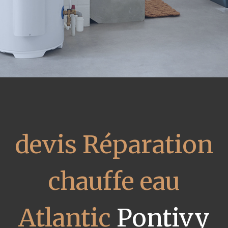
devis Réparation
chauffe eau
Atlantic
Pontivy