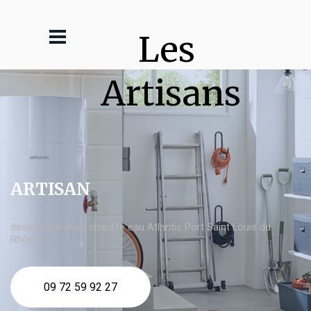
Les 
Artisans
ARTISAN
devis Réparation chauffe eau Atlantic Port Saint Louis du
Rhône
09 72 59 92 27