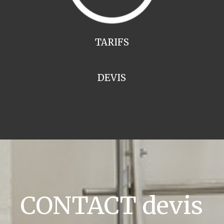
TARIFS
DEVIS
CONTACT devis