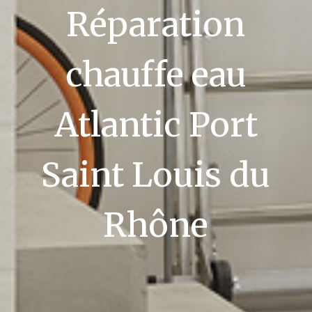
Réparation
chauffe eau
Atlantic Port
Saint Louis du
Rhône