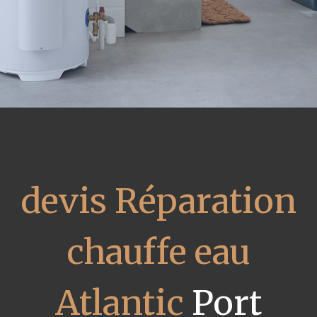
devis Réparation
chauffe eau
Atlantic
Port