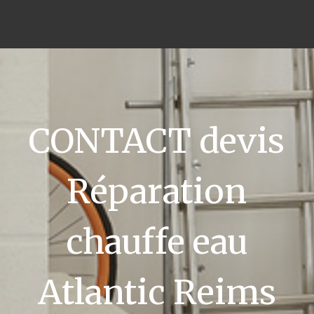
CONTACT devis
Réparation
chauffe eau
Atlantic Reims