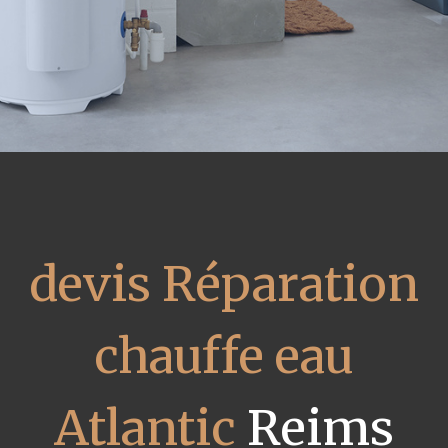
devis Réparation
chauffe eau
Atlantic
Reims