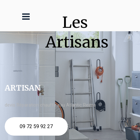
Les 
Artisans
ARTISAN
devis Réparation chauffe eau Atlantic Reims
09 72 59 92 27