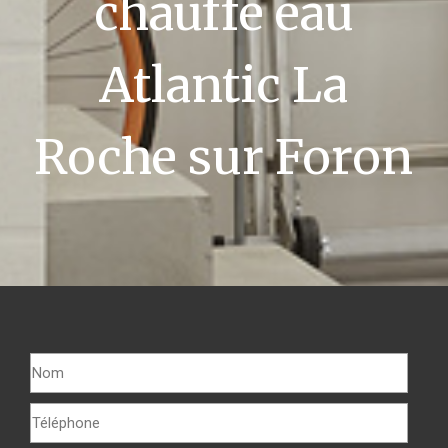
chauffe eau
Atlantic La
Roche sur Foron