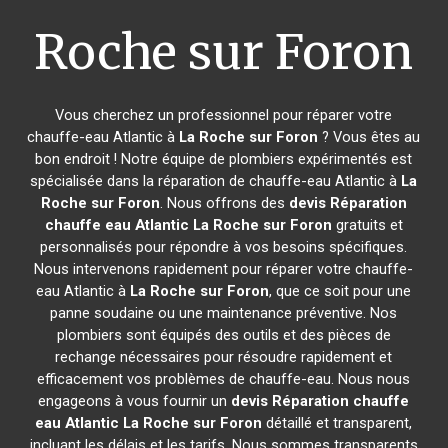
Roche sur Foron
Vous cherchez un professionnel pour réparer votre
chauffe-eau Atlantic à
La Roche sur Foron
? Vous êtes au
bon endroit ! Notre équipe de plombiers expérimentés est
spécialisée dans la réparation de chauffe-eau Atlantic à
La
Roche sur Foron
. Nous offrons des
devis Réparation
chauffe eau Atlantic
La Roche sur Foron
gratuits et
personnalisés pour répondre à vos besoins spécifiques.
Nous intervenons rapidement pour réparer votre chauffe-
eau Atlantic à
La Roche sur Foron
, que ce soit pour une
panne soudaine ou une maintenance préventive. Nos
plombiers sont équipés des outils et des pièces de
rechange nécessaires pour résoudre rapidement et
efficacement vos problèmes de chauffe-eau. Nous nous
engageons à vous fournir un
devis Réparation chauffe
eau Atlantic
La Roche sur Foron
détaillé et transparent,
incluant les délais et les tarifs. Nous sommes transparents