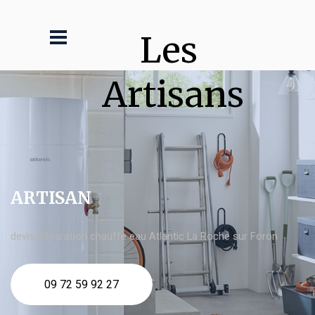
Les 
Artisans
ARTISAN
devis Réparation chauffe eau Atlantic La Roche sur Foron
09 72 59 92 27