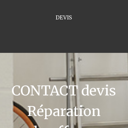
DEVIS
CONTACT devis
Réparation