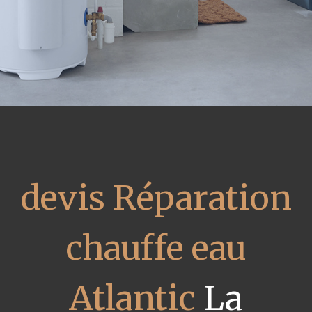
devis Réparation
chauffe eau
Atlantic
La