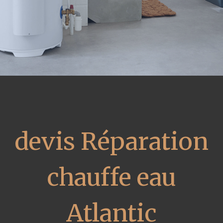
devis Réparation
chauffe eau
Atlantic