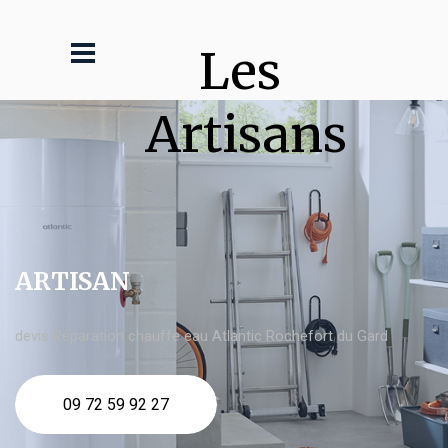
Les 
Artisans
ARTISAN
devis Réparation chauffe eau Atlantic Rochefort du Gard
09 72 59 92 27