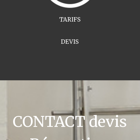
TARIFS
DEVIS
CONTACT devis