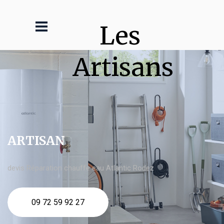
Les 
Artisans
ARTISAN
devis Réparation chauffe eau Atlantic Rodez
09 72 59 92 27