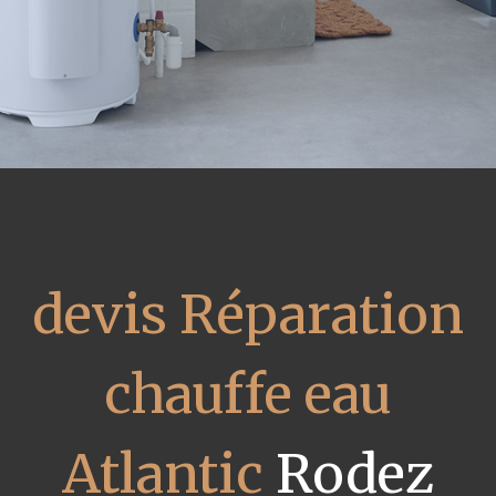
devis Réparation
chauffe eau
Atlantic
Rodez