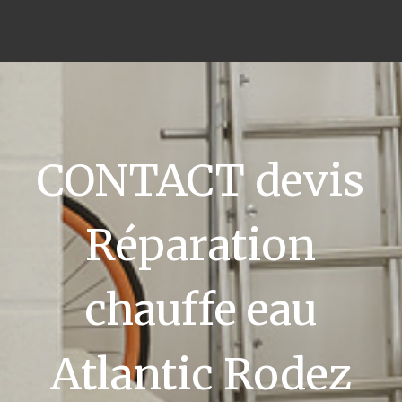
CONTACT devis
Réparation
chauffe eau
Atlantic Rodez