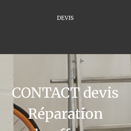
DEVIS
CONTACT devis
Réparation