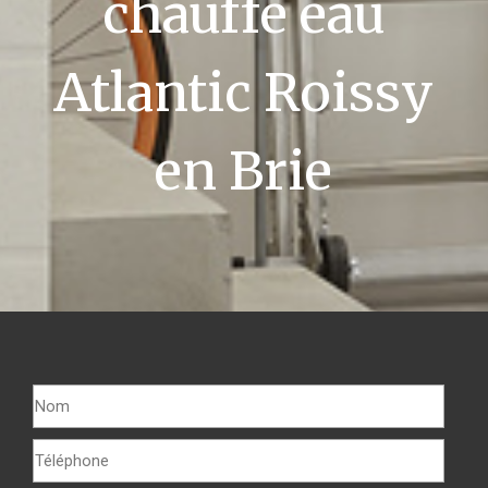
chauffe eau
Atlantic Roissy
en Brie