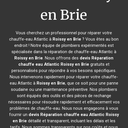
en Brie
Vous cherchez un professionnel pour réparer votre
chauffe-eau Atlantic à
Roissy en Brie
? Vous êtes au bon
endroit ! Notre équipe de plombiers expérimentés est
spécialisée dans la réparation de chauffe-eau Atlantic à
Roissy en Brie
. Nous offrons des
devis Réparation
chauffe eau Atlantic
Roissy en Brie
gratuits et
personnalisés pour répondre à vos besoins spécifiques.
Nous intervenons rapidement pour réparer votre chauffe-
eau Atlantic à
Roissy en Brie
, que ce soit pour une panne
soudaine ou une maintenance préventive. Nos plombiers
sont équipés des outils et des pièces de rechange
nécessaires pour résoudre rapidement et efficacement vos
problèmes de chauffe-eau. Nous nous engageons à vous
fournir un
devis Réparation chauffe eau Atlantic
Roissy
en Brie
détaillé et transparent, incluant les délais et les
tarifs. Nous sommes transparents sur nos coûts et nous