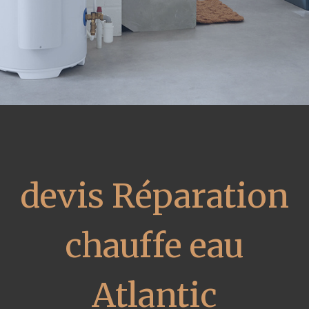
devis Réparation
chauffe eau
Atlantic