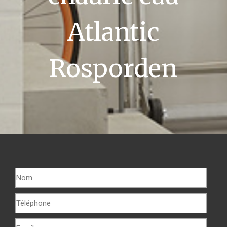
Atlantic
Rosporden