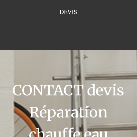
DEVIS
CONTACT devis
Réparation
chauffe eau