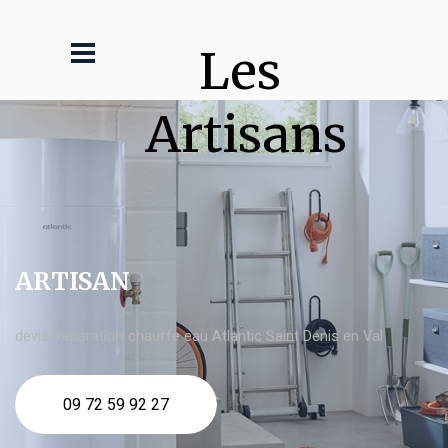
Les 
Artisans
ARTISAN
devis Réparation chauffe eau Atlantic Saint Denis en Val
09 72 59 92 27