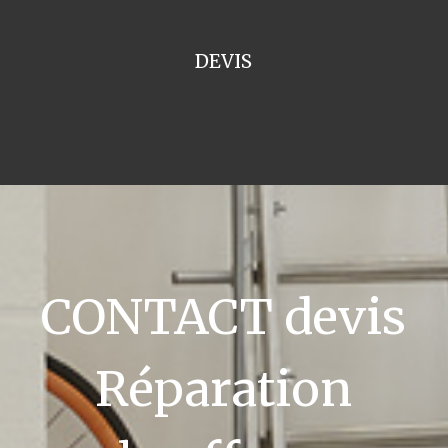
DEVIS
CONTACT devis
Réparation