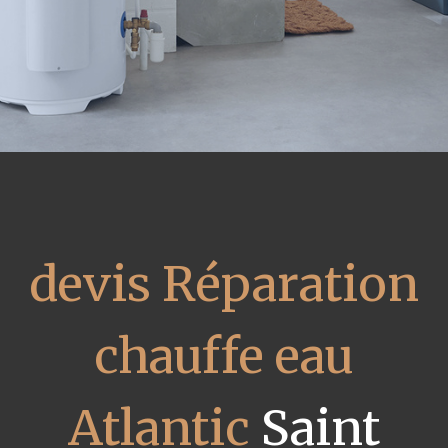
devis Réparation
chauffe eau
Atlantic
Saint