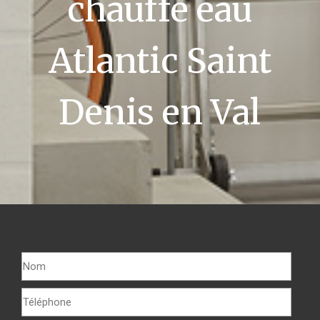
chauffe eau
Atlantic Saint
Denis en Val