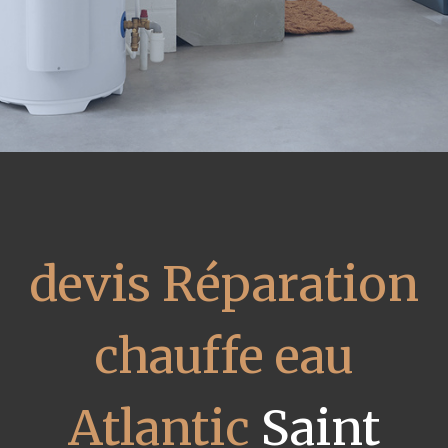
devis Réparation
chauffe eau
Atlantic
Saint