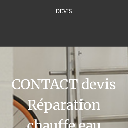
DEVIS
CONTACT devis
Réparation
chauffe eau