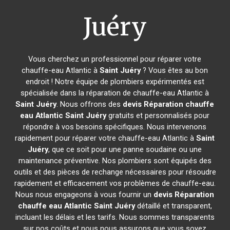
Juéry
Vous cherchez un professionnel pour réparer votre
chauffe-eau Atlantic à
Saint Juéry
? Vous êtes au bon
endroit ! Notre équipe de plombiers expérimentés est
spécialisée dans la réparation de chauffe-eau Atlantic à
Saint Juéry
. Nous offrons des
devis Réparation chauffe
eau Atlantic
Saint Juéry
gratuits et personnalisés pour
répondre à vos besoins spécifiques. Nous intervenons
rapidement pour réparer votre chauffe-eau Atlantic à
Saint
Juéry
, que ce soit pour une panne soudaine ou une
maintenance préventive. Nos plombiers sont équipés des
outils et des pièces de rechange nécessaires pour résoudre
rapidement et efficacement vos problèmes de chauffe-eau.
Nous nous engageons à vous fournir un
devis Réparation
chauffe eau Atlantic
Saint Juéry
détaillé et transparent,
incluant les délais et les tarifs. Nous sommes transparents
sur nos coûts et nous nous assurons que vous soyez