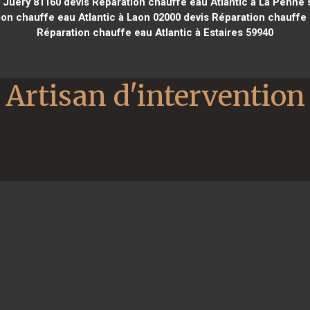
t Juéry 81160
devis Réparation chauffe eau Atlantic à La Penne
on chauffe eau Atlantic à Laon 02000
devis Réparation chauffe e
Réparation chauffe eau Atlantic à Estaires 59940
Artisan d'intervention