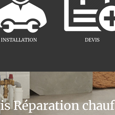
INSTALLATION
DEVIS
 Réparation chauff