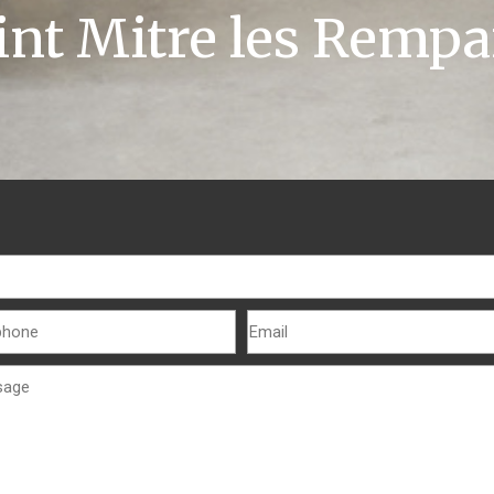
int Mitre les Rempa