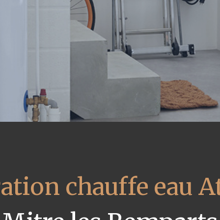
ation chauffe eau At