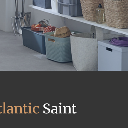
lantic
Saint