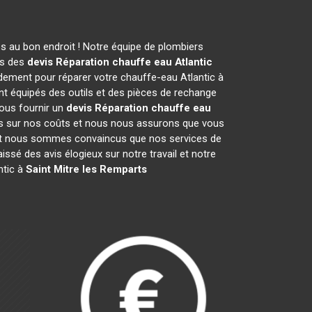
s au bon endroit ! Notre équipe de plombiers
ns des
devis Réparation chauffe eau Atlantic
dement pour réparer votre chauffe-eau Atlantic à
t équipés des outils et des pièces de rechange
ous fournir un
devis Réparation chauffe eau
ents sur nos coûts et nous nous assurons que vous
t nous sommes convaincus que nos services de
aissé des avis élogieux sur notre travail et notre
ntic à
Saint Mitre les Remparts