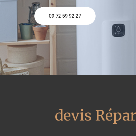
09 72 59 92 27
devis Répar