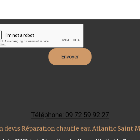
Téléphone: 09 72 59 92 27
n devis Réparation chauffe eau Atlantic Saint M