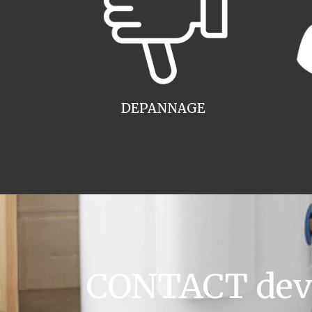
DEPANNAGE
CONTACT devis