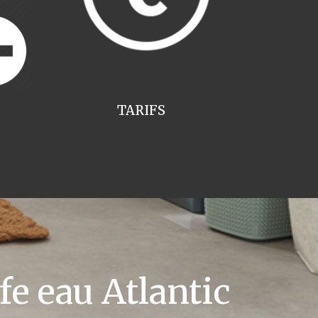
TARIFS
e eau Atlantic