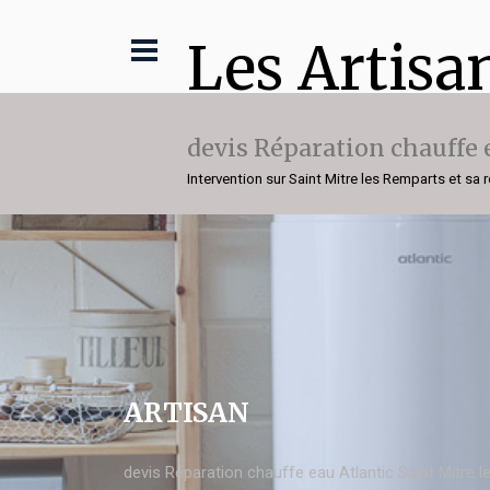
Les Artisa
devis Réparation chauffe 
Intervention sur Saint Mitre les Remparts et sa 
ARTISAN
devis Réparation chauffe eau Atlantic Saint Mitre 