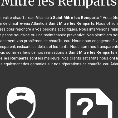
Mitre les Remparts
r votre chauffe-eau Atlantic à
Saint Mitre les Remparts
? Vous ête
on de chauffe-eau Atlantic à
Saint Mitre les Remparts
. Nous offro
isés pour répondre à vos besoins spécifiques. Nous intervenons rapi
ne panne soudaine ou une maintenance préventive. Nos plombiers son
ficacement vos problèmes de chauffe-eau. Nous nous engageons à v
ransparent, incluant les délais et les tarifs. Nous sommes transpar
us sommes fiers de nos réalisations à
Saint Mitre les Remparts
e
re les Remparts
sont les meilleurs. Nos clients satisfaits nous ont l
s également des garanties sur nos réparations de chauffe-eau Atla