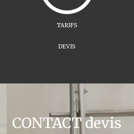
TARIFS
DEVIS
CONTACT devis