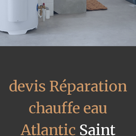
devis Réparation
chauffe eau
Atlantic
Saint