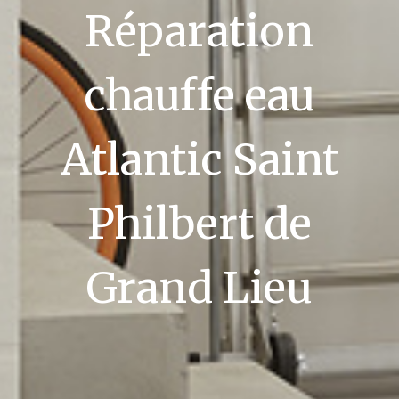
Réparation
chauffe eau
Atlantic Saint
Philbert de
Grand Lieu