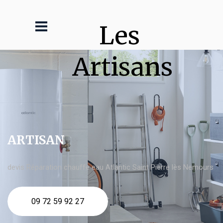
Les 
Artisans
ARTISAN
devis Réparation chauffe eau Atlantic Saint Pierre lès Nemours
09 72 59 92 27