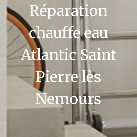
Réparation
chauffe eau
Atlantic Saint
Pierre lès
Nemours