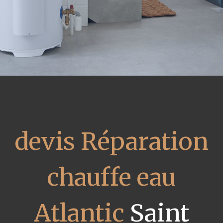
devis Réparation
chauffe eau
Atlantic
Saint