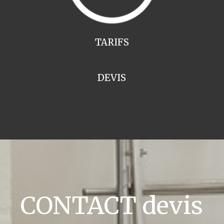
TARIFS
DEVIS
CONTACT devis