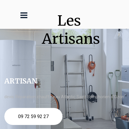
Les 
Artisans
ARTISAN
devis Réparation chauffe eau Atlantic Saint Symphorien d'Ozon
09 72 59 92 27