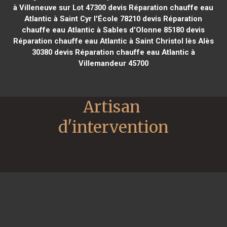
à Villeneuve sur Lot 47300
devis Réparation chauffe eau
Atlantic à Saint Cyr l'École 78210
devis Réparation
chauffe eau Atlantic à Sables d'Olonne 85180
devis
Réparation chauffe eau Atlantic à Saint Christol lès Alès
30380
devis Réparation chauffe eau Atlantic à
Villemandeur 45700
Artisan 
d'intervention