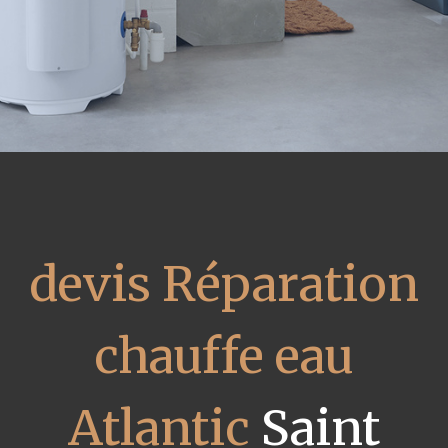
devis Réparation
chauffe eau
Atlantic
Saint