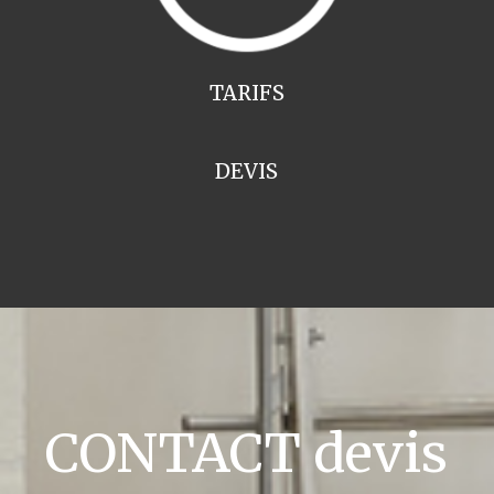
TARIFS
DEVIS
CONTACT devis