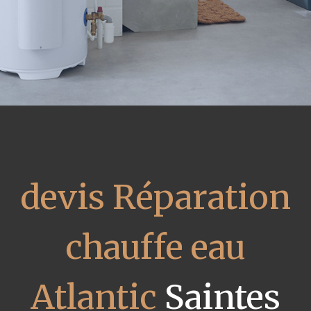
devis Réparation
chauffe eau
Atlantic
Saintes