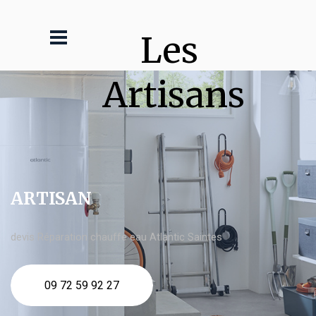
Les 
Artisans
ARTISAN
devis Réparation chauffe eau Atlantic Saintes
09 72 59 92 27