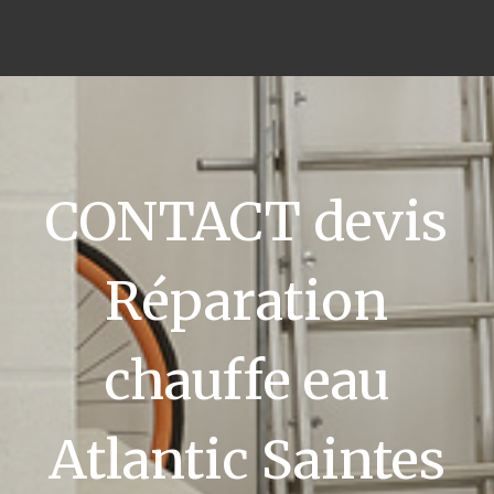
CONTACT devis
Réparation
chauffe eau
Atlantic Saintes