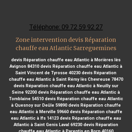
Téléphone: 09 72 59 92 27
Zone intervention devis Réparation
chauffe eau Atlantic Sarreguemines
devis Réparation chauffe eau Atlantic à Morières lès
Avignon 84310
devis Réparation chauffe eau Atlantic à
Saint Vincent de Tyrosse 40230
devis Réparation
chauffe eau Atlantic à Saint Rémy lès Chevreuse 78470
devis Réparation chauffe eau Atlantic à Neuilly sur
Seine 92200
devis Réparation chauffe eau Atlantic à
Tomblaine 54510
devis Réparation chauffe eau Atlantic
à Quesnoy sur Deûle 59890
devis Réparation chauffe
eau Atlantic à Merville 59660
devis Réparation chauffe
eau Atlantic à Ifs 14123
devis Réparation chauffe eau
Atlantic à Saint Genis Laval 69230
devis Réparation
chauffe eau Atlantic à Parentis en Born 40160