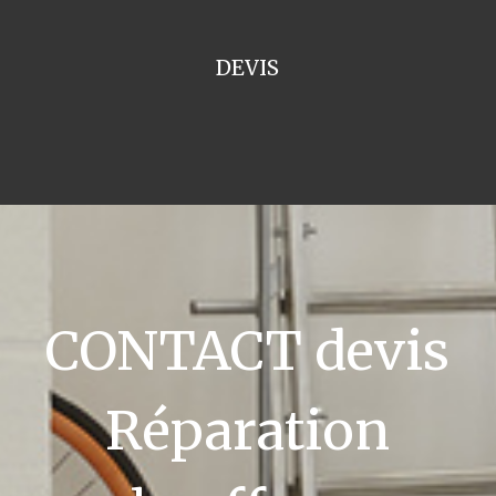
DEVIS
CONTACT devis
Réparation