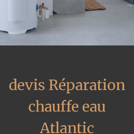
devis Réparation
chauffe eau
Atlantic