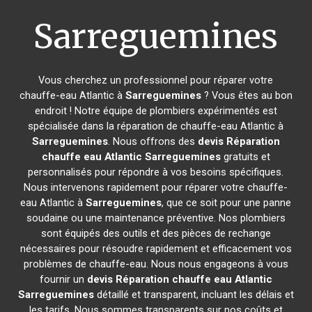
Sarreguemines
Vous cherchez un professionnel pour réparer votre
chauffe-eau Atlantic à
Sarreguemines
? Vous êtes au bon
endroit ! Notre équipe de plombiers expérimentés est
spécialisée dans la réparation de chauffe-eau Atlantic à
Sarreguemines
. Nous offrons des
devis Réparation
chauffe eau Atlantic
Sarreguemines
gratuits et
personnalisés pour répondre à vos besoins spécifiques.
Nous intervenons rapidement pour réparer votre chauffe-
eau Atlantic à
Sarreguemines
, que ce soit pour une panne
soudaine ou une maintenance préventive. Nos plombiers
sont équipés des outils et des pièces de rechange
nécessaires pour résoudre rapidement et efficacement vos
problèmes de chauffe-eau. Nous nous engageons à vous
fournir un
devis Réparation chauffe eau Atlantic
Sarreguemines
détaillé et transparent, incluant les délais et
les tarifs. Nous sommes transparents sur nos coûts et