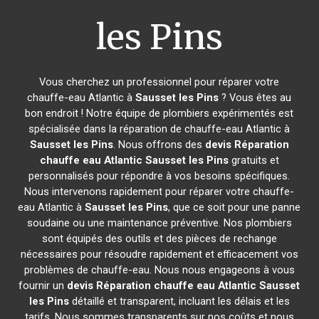
les Pins
Vous cherchez un professionnel pour réparer votre
chauffe-eau Atlantic à
Sausset les Pins
? Vous êtes au
bon endroit ! Notre équipe de plombiers expérimentés est
spécialisée dans la réparation de chauffe-eau Atlantic à
Sausset les Pins
. Nous offrons des
devis Réparation
chauffe eau Atlantic
Sausset les Pins
gratuits et
personnalisés pour répondre à vos besoins spécifiques.
Nous intervenons rapidement pour réparer votre chauffe-
eau Atlantic à
Sausset les Pins
, que ce soit pour une panne
soudaine ou une maintenance préventive. Nos plombiers
sont équipés des outils et des pièces de rechange
nécessaires pour résoudre rapidement et efficacement vos
problèmes de chauffe-eau. Nous nous engageons à vous
fournir un
devis Réparation chauffe eau Atlantic
Sausset
les Pins
détaillé et transparent, incluant les délais et les
tarifs. Nous sommes transparents sur nos coûts et nous