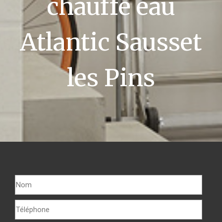
chauffe eau
Atlantic Sausset
les Pins