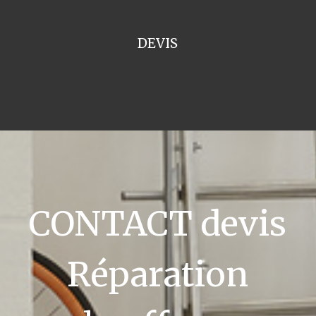
DEVIS
CONTACT devis
Réparation