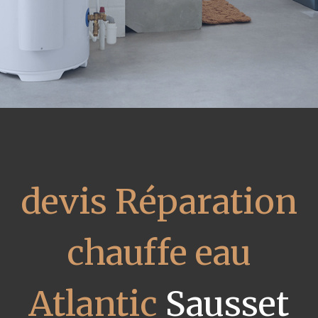
devis Réparation
chauffe eau
Atlantic
Sausset